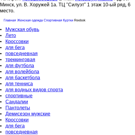
Минск, ул. В. Хоружей 1а. ТЦ "Силуэт" 1 этаж 10-ый ряд, 6
место.
Главная
Женская одежда
Спортивная
Куртки
Reebok
•
Мужская обувь
•
Лето
•
Кроссовки
•
для бега
•
повседневная
•
треккинговая
•
для футбола
•
для волейбола
•
для баскетбола
•
для тенниса
•
для водных видов спорта
•
спортивные
•
Сандалии
•
Пантолеты
•
Демисезон мужские
•
Кроссовки
•
для бега
•
повседневная