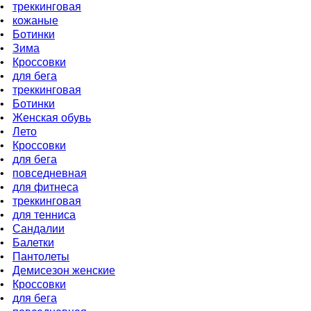
•
треккинговая
•
кожаные
•
Ботинки
•
Зима
•
Кроссовки
•
для бeга
•
треккинговая
•
Ботинки
•
Женская обувь
•
Лето
•
Кроссовки
•
для бега
•
повседневная
•
для фитнеса
•
треккинговая
•
для тенниса
•
Сандалии
•
Балетки
•
Пантолеты
•
Демисезон женские
•
Кроссовки
•
для бега