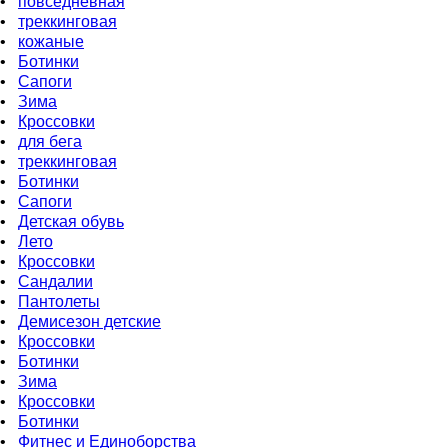
•
повседневная
•
треккинговая
•
кожаные
•
Бoтинки
•
Сапоги
•
Зима
•
Кроссовки
•
для бега
•
треккинговая
•
Ботинки
•
Сапоги
•
Детская обувь
•
Летo
•
Кроссовки
•
Сандалии
•
Пантолеты
•
Демисезон детские
•
Кроссовки
•
Ботинки
•
Зима
•
Кроссовки
•
Ботинки
•
Фитнес и Единоборства