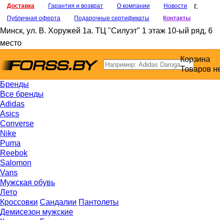
г.
Доставка
Гарантия и возврат
О компании
Новости
Публичная оферта
Подарочные сертификаты
Контакты
Минск
,
ул. В. Хоружей 1а
. ТЦ "Силуэт" 1 этаж 10-ый ряд, 6
место
Корзина
Товаров н
Бренды
Все бренды
Adidas
Asics
Converse
Nike
Puma
Reebok
Salomon
Vans
Мужская обувь
Лето
Кроссовки
Сандалии
Пантолеты
Демисезон мужские