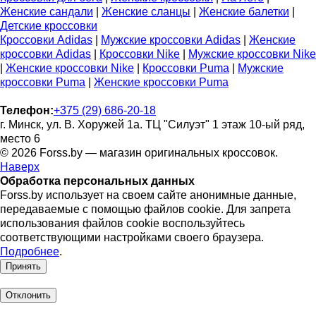
Женские сандали
|
Женские сланцы
|
Женские балетки
|
Детские кроссовки
Кроссовки Adidas
|
Мужские кроссовки Adidas
|
Женские
кроссовки Adidas
|
Кроссовки Nike
|
Мужские кроссовки Nike
|
Женские кроссовки Nike
|
Кроссовки Puma
|
Мужские
кроссовки Puma
|
Женские кроссовки Puma
Телефон:
+375 (29) 686-20-18
г. Минск, ул. В. Хоружей 1а. ТЦ "Силуэт" 1 этаж 10-ый ряд,
место 6
© 2026 Forss.by — магазин оригинальных кроссовок.
Наверх
Обработка персональных данных
Forss.by использует на своем сайте анонимные данные,
передаваемые с помощью файлов cookie. Для запрета
использования файлов cookie воспользуйтесь
соответствующими настройками своего браузера.
Подробнее
.
Принять
Отклонить