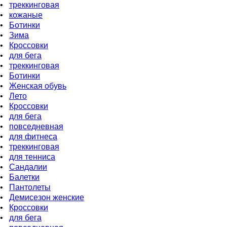
•
треккинговая
•
кожаные
•
Ботинки
•
Зима
•
Кроссовки
•
для бeга
•
треккинговая
•
Ботинки
•
Женская обувь
•
Лето
•
Кроссовки
•
для бега
•
повседневная
•
для фитнеса
•
треккинговая
•
для тенниса
•
Сандалии
•
Балетки
•
Пантолеты
•
Демисезон женские
•
Кроссовки
•
для бега