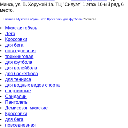
Минск, ул. В. Хоружей 1а. ТЦ "Силуэт" 1 этаж 10-ый ряд, 6
место.
Главная
Мужская обувь
Лето
Кроссовки
для футбола
Converse
•
Мужская обувь
•
Лето
•
Кроссовки
•
для бега
•
повседневная
•
треккинговая
•
для футбола
•
для волейбола
•
для баскетбола
•
для тенниса
•
для водных видов спорта
•
спортивные
•
Сандалии
•
Пантолеты
•
Демисезон мужские
•
Кроссовки
•
для бега
•
повседневная