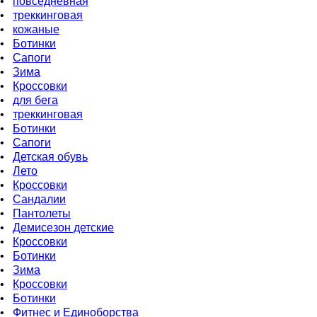
•
повседневная
•
треккинговая
•
кожаные
•
Бoтинки
•
Сапоги
•
Зима
•
Кроссовки
•
для бега
•
треккинговая
•
Ботинки
•
Сапоги
•
Детская обувь
•
Летo
•
Кроссовки
•
Сандалии
•
Пантолеты
•
Демисезон детские
•
Кроссовки
•
Ботинки
•
Зима
•
Кроссовки
•
Ботинки
•
Фитнес и Единоборства