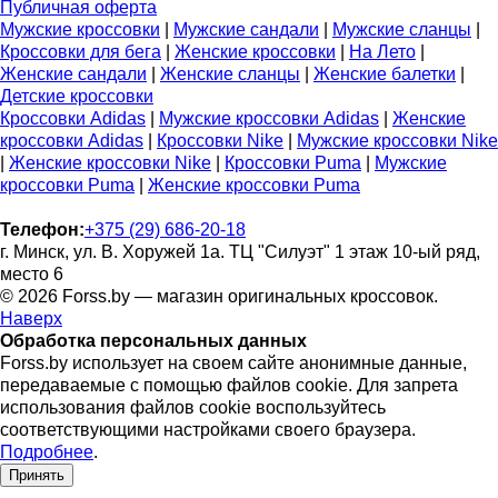
Публичная оферта
Мужские кроссовки
|
Мужские сандали
|
Мужские сланцы
|
Кроссовки для бега
|
Женские кроссовки
|
На Лето
|
Женские сандали
|
Женские сланцы
|
Женские балетки
|
Детские кроссовки
Кроссовки Adidas
|
Мужские кроссовки Adidas
|
Женские
кроссовки Adidas
|
Кроссовки Nike
|
Мужские кроссовки Nike
|
Женские кроссовки Nike
|
Кроссовки Puma
|
Мужские
кроссовки Puma
|
Женские кроссовки Puma
Телефон:
+375 (29) 686-20-18
г. Минск, ул. В. Хоружей 1а. ТЦ "Силуэт" 1 этаж 10-ый ряд,
место 6
© 2026 Forss.by — магазин оригинальных кроссовок.
Наверх
Обработка персональных данных
Forss.by использует на своем сайте анонимные данные,
передаваемые с помощью файлов cookie. Для запрета
использования файлов cookie воспользуйтесь
соответствующими настройками своего браузера.
Подробнее
.
Принять