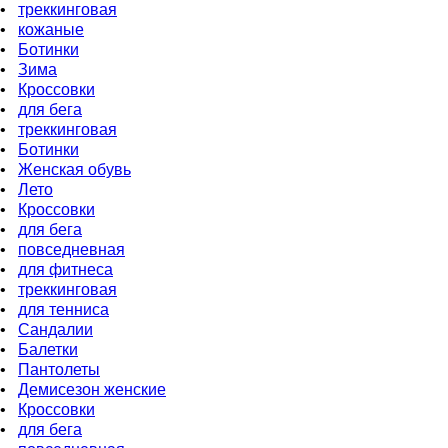
•
треккинговая
•
кожаные
•
Ботинки
•
Зима
•
Кроссовки
•
для бeга
•
треккинговая
•
Ботинки
•
Женская обувь
•
Лето
•
Кроссовки
•
для бега
•
повседневная
•
для фитнеса
•
треккинговая
•
для тенниса
•
Сандалии
•
Балетки
•
Пантолеты
•
Демисезон женские
•
Кроссовки
•
для бега