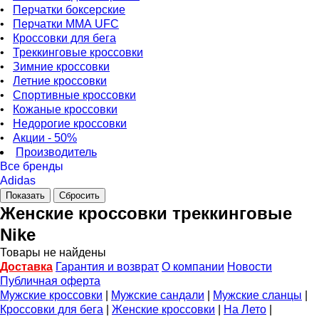
•
Перчатки боксерские
•
Перчатки ММА UFC
•
Кроссовки для бега
•
Треккинговые кроссовки
•
Зимние кроссовки
•
Летние кроссовки
•
Спортивные кроссовки
•
Кожаные кроссовки
•
Недорогие кроссовки
•
Акции - 50%
Производитель
Все бренды
Adidas
Женские кроссовки треккинговые
Nike
Товары не найдены
Доставка
Гарантия и возврат
О компании
Новости
Публичная оферта
Мужские кроссовки
|
Мужские сандали
|
Мужские сланцы
|
Кроссовки для бега
|
Женские кроссовки
|
На Лето
|