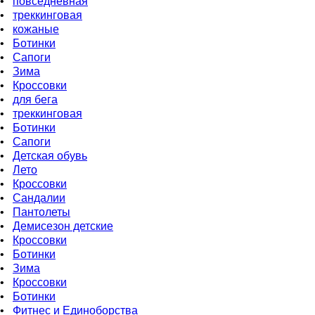
•
повседневная
•
треккинговая
•
кожаные
•
Бoтинки
•
Сапоги
•
Зима
•
Кроссовки
•
для бега
•
треккинговая
•
Ботинки
•
Сапоги
•
Детская обувь
•
Летo
•
Кроссовки
•
Сандалии
•
Пантолеты
•
Демисезон детские
•
Кроссовки
•
Ботинки
•
Зима
•
Кроссовки
•
Ботинки
•
Фитнес и Единоборства