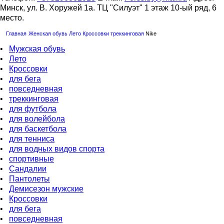
Минск, ул. В. Хоружей 1а. ТЦ "Силуэт" 1 этаж 10-ый ряд, 6
место.
Главная
Женская обувь
Лето
Кроссовки
треккинговая
Nike
•
Мужская обувь
•
Лето
•
Кроссовки
•
для бега
•
повседневная
•
треккинговая
•
для футбола
•
для волейбола
•
для баскетбола
•
для тенниса
•
для водных видов спорта
•
спортивные
•
Сандалии
•
Пантолеты
•
Демисезон мужские
•
Кроссовки
•
для бега
•
повседневная