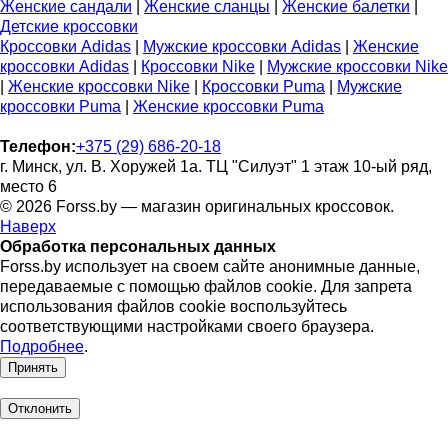
Женские сандали
|
Женские сланцы
|
Женские балетки
|
Детские кроссовки
Кроссовки Adidas
|
Мужские кроссовки Adidas
|
Женские
кроссовки Adidas
|
Кроссовки Nike
|
Мужские кроссовки Nike
|
Женские кроссовки Nike
|
Кроссовки Puma
|
Мужские
кроссовки Puma
|
Женские кроссовки Puma
Телефон:
+375 (29) 686-20-18
г. Минск, ул. В. Хоружей 1а. ТЦ "Силуэт" 1 этаж 10-ый ряд,
место 6
© 2026 Forss.by — магазин оригинальных кроссовок.
Наверх
Обработка персональных данных
Forss.by использует на своем сайте анонимные данные,
передаваемые с помощью файлов cookie. Для запрета
использования файлов cookie воспользуйтесь
соответствующими настройками своего браузера.
Подробнее
.
Принять
Отклонить