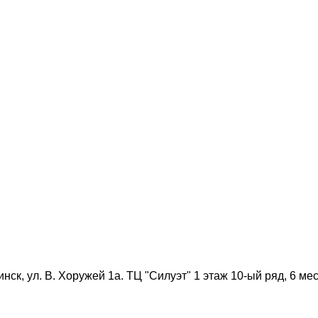
нск, ул. В. Хоружей 1а. ТЦ "Силуэт" 1 этаж 10-ый ряд, 6 мес