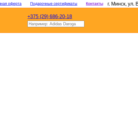
г. Минск
,
ул. 
чная оферта
Подарочные сертификаты
Контакты
+375 (29) 686-20-18