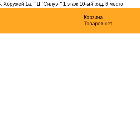
В. Хоружей 1а
. ТЦ "Силуэт" 1 этаж 10-ый ряд, 6 место
Корзина
Товаров нет