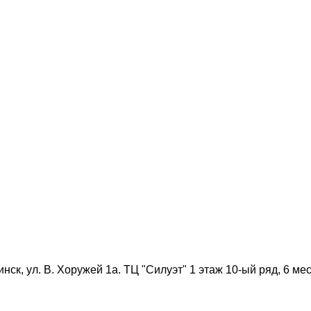
нск, ул. В. Хоружей 1а. ТЦ "Силуэт" 1 этаж 10-ый ряд, 6 мес