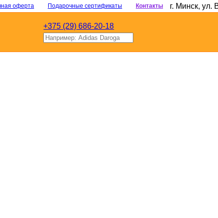
г. Минск
,
ул. 
чная оферта
Подарочные сертификаты
Контакты
+375 (29) 686-20-18