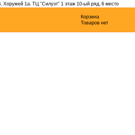
В. Хоружей 1а
. ТЦ "Силуэт" 1 этаж 10-ый ряд, 6 место
Корзина
Товаров нет