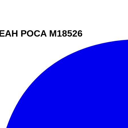
LEAH POCA M18526