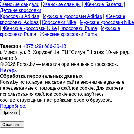
Женские сандали
|
Женские сланцы
|
Женские балетки
|
Детские кроссовки
Кроссовки Adidas
|
Мужские кроссовки Adidas
|
Женские
кроссовки Adidas
|
Кроссовки Nike
|
Мужские кроссовки Nike
|
Женские кроссовки Nike
|
Кроссовки Puma
|
Мужские
кроссовки Puma
|
Женские кроссовки Puma
Телефон:
+375 (29) 686-20-18
г. Минск, ул. В. Хоружей 1а. ТЦ "Силуэт" 1 этаж 10-ый ряд,
место 6
© 2026 Forss.by — магазин оригинальных кроссовок.
Наверх
Обработка персональных данных
Forss.by использует на своем сайте анонимные данные,
передаваемые с помощью файлов cookie. Для запрета
использования файлов cookie воспользуйтесь
соответствующими настройками своего браузера.
Подробнее
.
Принять
Отклонить