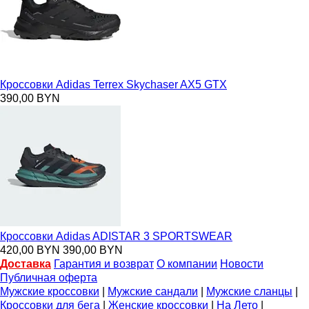
Кроссовки Adidas Terrex Skychaser AX5 GTX
390,00 BYN
Кроссовки Adidas ADISTAR 3 SPORTSWEAR
420,00 BYN
390,00 BYN
Доставка
Гарантия и возврат
О компании
Новости
Публичная оферта
Мужские кроссовки
|
Мужские сандали
|
Мужские сланцы
|
Кроссовки для бега
|
Женские кроссовки
|
На Лето
|