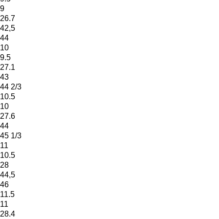
9
26.7
42,5
44
10
9.5
27.1
43
44 2/3
10.5
10
27.6
44
45 1/3
11
10.5
28
44,5
46
11.5
11
28.4