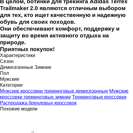
В целом, ботинки для трекинга Adidas Terrex
Trailmaker 2.0 являются отличным выбором
для тех, кто ищет качественную и надежную
обувь для своих походов.
Они обеспечивают комфорт, поддержку и
защиту во время активного отдыха на
природе.
Приятных покупок!
Характеристики
Сезон
Демисезонные
Зимние
Пол
Мужские
Категории
Мужские кроссовки треккинговые демисезонные
Мужские
кроссовки треккинговые зимние
Треккинговые кроссовки
Распродажа брендовых кроссовок
Похожие модели