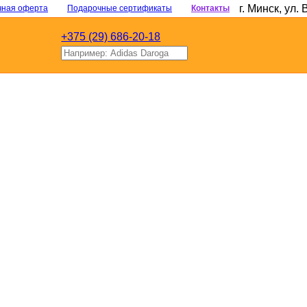
г. Минск
,
ул. 
чная оферта
Подарочные сертификаты
Контакты
+375 (29) 686-20-18