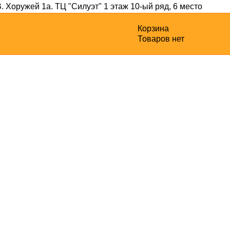
В. Хоружей 1а
. ТЦ "Силуэт" 1 этаж 10-ый ряд, 6 место
Корзина
Товаров нет