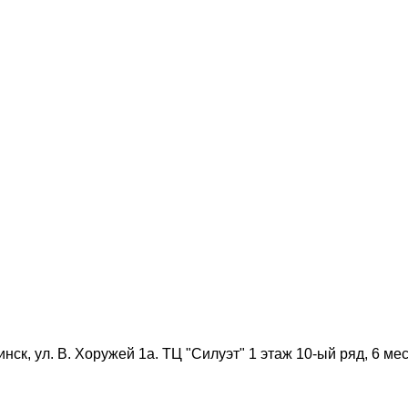
нск, ул. В. Хоружей 1а. ТЦ "Силуэт" 1 этаж 10-ый ряд, 6 мес