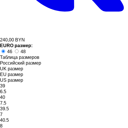
240,00
BYN
EURO размер:
46
48
Таблица размеров
Российский размер
UK размер
EU размер
US размер
39
6.5
40
7.5
39.5
7
40.5
8