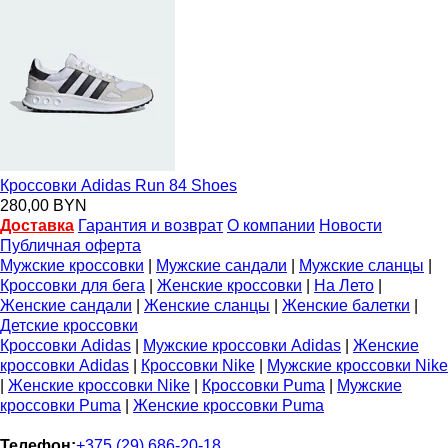
Кроссовки Adidas Run 84 Shoes
280,00 BYN
Доставка
Гарантия и возврат
О компании
Новости
Публичная оферта
Мужские кроссовки
|
Мужские сандали
|
Мужские сланцы
|
Кроссовки для бега
|
Женские кроссовки
|
На Лето
|
Женские сандали
|
Женские сланцы
|
Женские балетки
|
Детские кроссовки
Кроссовки Adidas
|
Мужские кроссовки Adidas
|
Женские
кроссовки Adidas
|
Кроссовки Nike
|
Мужские кроссовки Nike
|
Женские кроссовки Nike
|
Кроссовки Puma
|
Мужские
кроссовки Puma
|
Женские кроссовки Puma
Телефон:
+375 (29) 686-20-18