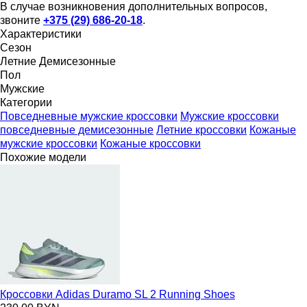
В случае возникновения дополнительных вопросов,
звоните
+375 (29) 686-20-18
.
Характеристики
Сезон
Летние
Демисезонные
Пол
Мужские
Категории
Повседневные мужские кроссовки
Мужские кроссовки
повседневные демисезонные
Летние кроссовки
Кожаные
мужские кроссовки
Кожаные кроссовки
Похожие модели
Кроссовки Adidas Duramo SL 2 Running Shoes