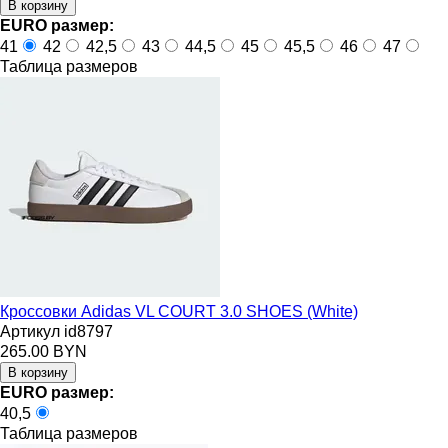
EURO размер:
41
42
42,5
43
44,5
45
45,5
46
47
Таблица размеров
Кроссовки Adidas VL COURT 3.0 SHOES (White)
Артикул id8797
265.00 BYN
EURO размер:
40,5
Таблица размеров