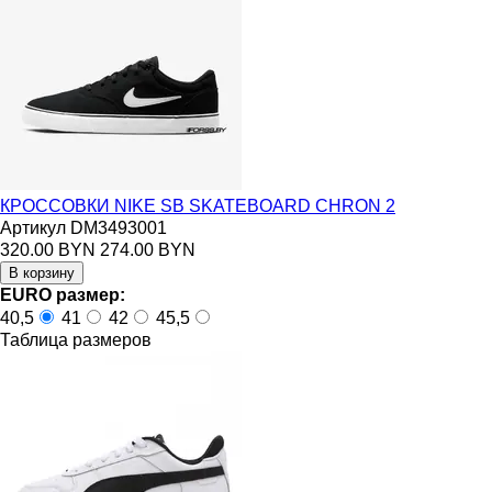
КРОССОВКИ NIKE SB SKATEBOARD CHRON 2
Артикул DM3493001
320.00 BYN
274.00 BYN
EURO размер:
40,5
41
42
45,5
Таблица размеров