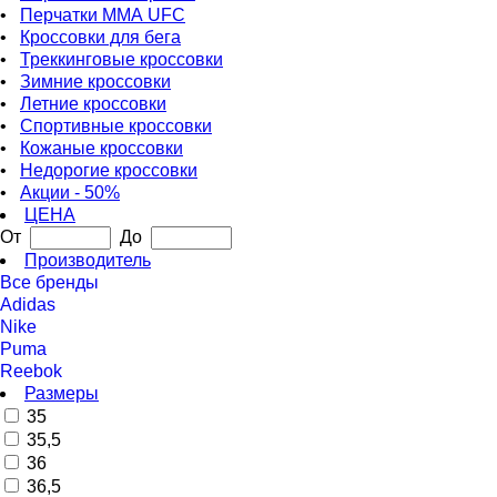
•
Перчатки ММА UFC
•
Кроссовки для бега
•
Треккинговые кроссовки
•
Зимние кроссовки
•
Летние кроссовки
•
Спортивные кроссовки
•
Кожаные кроссовки
•
Недорогие кроссовки
•
Акции - 50%
ЦЕНА
От
До
Производитель
Все бренды
Adidas
Nike
Puma
Reebok
Размеры
35
35,5
36
36,5