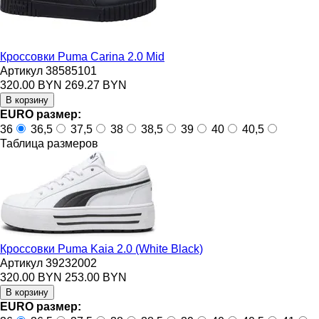
Кроссовки Puma Carina 2.0 Mid
Артикул 38585101
320.00 BYN
269.27 BYN
EURO размер:
36
36,5
37,5
38
38,5
39
40
40,5
Таблица размеров
Кроссовки Puma Kaia 2.0 (White Black)
Артикул 39232002
320.00 BYN
253.00 BYN
EURO размер: