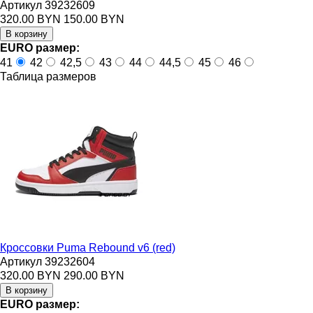
Артикул 39232609
320.00 BYN
150.00 BYN
EURO размер:
41
42
42,5
43
44
44,5
45
46
Таблица размеров
Кроссовки Puma Rebound v6 (red)
Артикул 39232604
320.00 BYN
290.00 BYN
EURO размер: