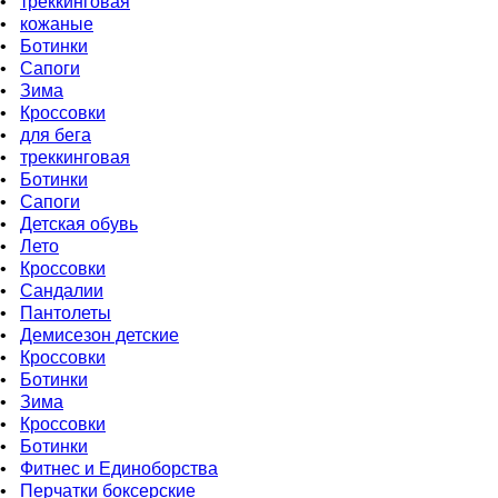
•
треккинговая
•
кожаные
•
Бoтинки
•
Сапоги
•
Зима
•
Кроссовки
•
для бега
•
треккинговая
•
Ботинки
•
Сапоги
•
Детская обувь
•
Летo
•
Кроссовки
•
Сандалии
•
Пантолеты
•
Демисезон детские
•
Кроссовки
•
Ботинки
•
Зима
•
Кроссовки
•
Ботинки
•
Фитнес и Единоборства
•
Перчатки боксерские