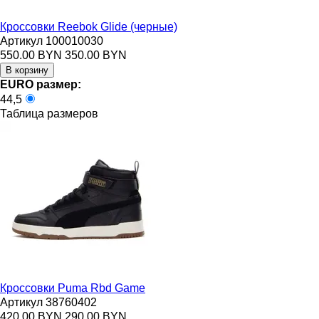
Кроссовки Reebok Glide (черные)
Артикул 100010030
550.00 BYN
350.00 BYN
EURO размер:
44,5
Таблица размеров
Кроссовки Puma Rbd Game
Артикул 38760402
420.00 BYN
290.00 BYN