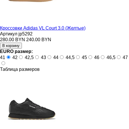
Кроссовки Adidas VL Court 3.0 (Желтые)
Артикул jp5292
280.00 BYN
240.00 BYN
EURO размер:
41
42
42,5
43
44
44,5
45
46
46,5
47
Таблица размеров