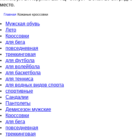
место.
Главная
Кожаные кроссовки
•
Мужская обувь
•
Лето
•
Кроссовки
•
для бега
•
повседневная
•
треккинговая
•
для футбола
•
для волейбола
•
для баскетбола
•
для тенниса
•
для водных видов спорта
•
спортивные
•
Сандалии
•
Пантолеты
•
Демисезон мужские
•
Кроссовки
•
для бега
•
повседневная
•
треккинговая