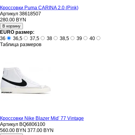
Кроссовки Puma CARINA 2.0 (Pink)
Артикул 38618507
280.00 BYN
EURO размер:
36
36,5
37,5
38
38,5
39
40
Таблица размеров
Кроссовки Nike Blazer Mid' 77 Vintage
Артикул BQ6806100
560.00 BYN
377.00 BYN