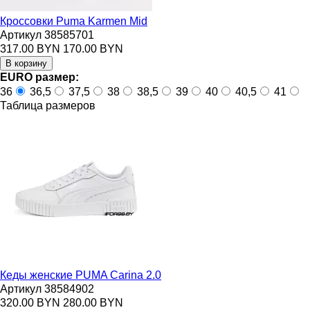
Кроссовки Puma Karmen Mid
Артикул 38585701
317.00 BYN
170.00 BYN
EURO размер:
36
36,5
37,5
38
38,5
39
40
40,5
41
Таблица размеров
Кеды женские PUMA Carina 2.0
Артикул 38584902
320.00 BYN
280.00 BYN