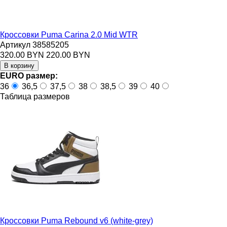
Кроссовки Puma Carina 2.0 Mid WTR
Артикул 38585205
320.00 BYN
220.00 BYN
EURO размер:
36
36,5
37,5
38
38,5
39
40
Таблица размеров
Кроссовки Puma Rebound v6 (white-grey)