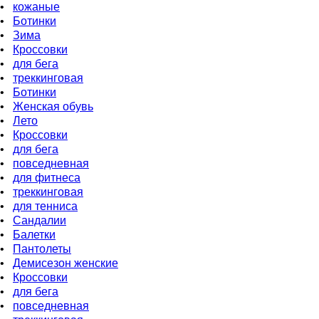
•
кожаные
•
Ботинки
•
Зима
•
Кроссовки
•
для бeга
•
треккинговая
•
Ботинки
•
Женская обувь
•
Лето
•
Кроссовки
•
для бега
•
повседневная
•
для фитнеса
•
треккинговая
•
для тенниса
•
Сандалии
•
Балетки
•
Пантолеты
•
Демисезон женские
•
Кроссовки
•
для бега
•
повседневная