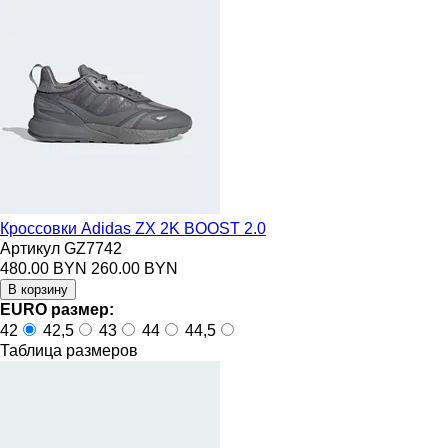
Кроссовки Adidas ZX 2K BOOST 2.0
Артикул GZ7742
480.00 BYN
260.00 BYN
EURO размер:
42
42,5
43
44
44,5
Таблица размеров