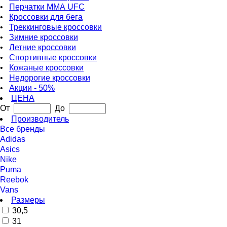
•
Перчатки ММА UFC
•
Кроссовки для бега
•
Треккинговые кроссовки
•
Зимние кроссовки
•
Летние кроссовки
•
Спортивные кроссовки
•
Кожаные кроссовки
•
Недорогие кроссовки
•
Акции - 50%
ЦЕНА
От
До
Производитель
Все бренды
Adidas
Asics
Nike
Puma
Reebok
Vans
Размеры
30,5
31