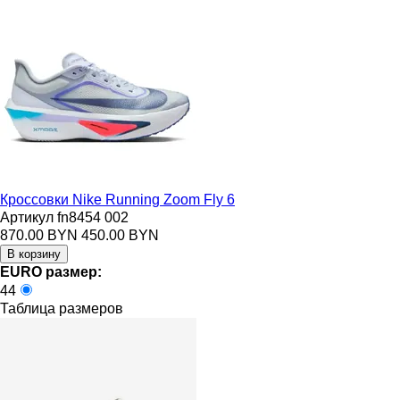
Кроссовки Nike Running Zoom Fly 6
Артикул fn8454 002
870.00 BYN
450.00 BYN
EURO размер:
44
Таблица размеров