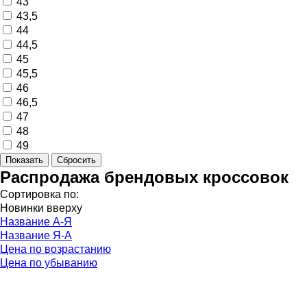
43
43,5
44
44,5
45
45,5
46
46,5
47
48
49
Распродажа брендовых кроссовок
Сортировка по:
Новинки вверху
Название А-Я
Название Я-А
Цена по возрастанию
Цена по убыванию