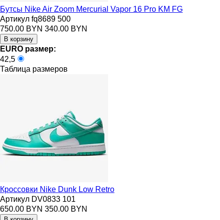
Бутсы Nike Air Zoom Mercurial Vapor 16 Pro KM FG
Артикул fq8689 500
750.00 BYN
340.00 BYN
EURO размер:
42,5
Таблица размеров
Кроссовки Nike Dunk Low Retro
Артикул DV0833 101
650.00 BYN
350.00 BYN