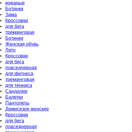
•
кожаные
•
Ботинки
•
Зима
•
Кроссовки
•
для бeга
•
треккинговая
•
Ботинки
•
Женская обувь
•
Лето
•
Кроссовки
•
для бега
•
повседневная
•
для фитнеса
•
треккинговая
•
для тенниса
•
Сандалии
•
Балетки
•
Пантолеты
•
Демисезон женские
•
Кроссовки
•
для бега
•
повседневная