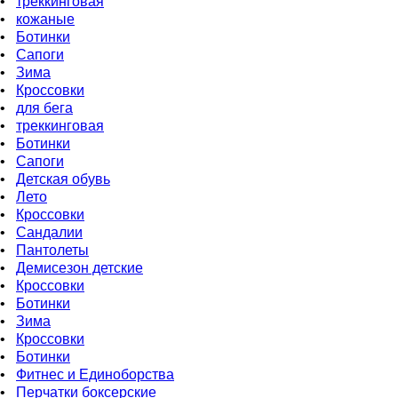
•
треккинговая
•
кожаные
•
Бoтинки
•
Сапоги
•
Зима
•
Кроссовки
•
для бега
•
треккинговая
•
Ботинки
•
Сапоги
•
Детская обувь
•
Летo
•
Кроссовки
•
Сандалии
•
Пантолеты
•
Демисезон детские
•
Кроссовки
•
Ботинки
•
Зима
•
Кроссовки
•
Ботинки
•
Фитнес и Единоборства
•
Перчатки боксерские