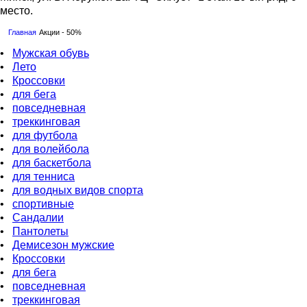
место.
Главная
Акции - 50%
•
Мужская обувь
•
Лето
•
Кроссовки
•
для бега
•
повседневная
•
треккинговая
•
для футбола
•
для волейбола
•
для баскетбола
•
для тенниса
•
для водных видов спорта
•
спортивные
•
Сандалии
•
Пантолеты
•
Демисезон мужские
•
Кроссовки
•
для бега
•
повседневная
•
треккинговая