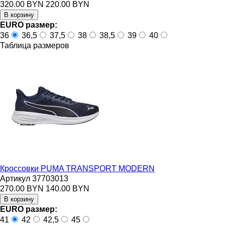
320.00 BYN
220.00 BYN
EURO размер:
36
36,5
37,5
38
38,5
39
40
Таблица размеров
Кроссовки PUMA TRANSPORT MODERN
Артикул 37703013
270.00 BYN
140.00 BYN
EURO размер:
41
42
42,5
45