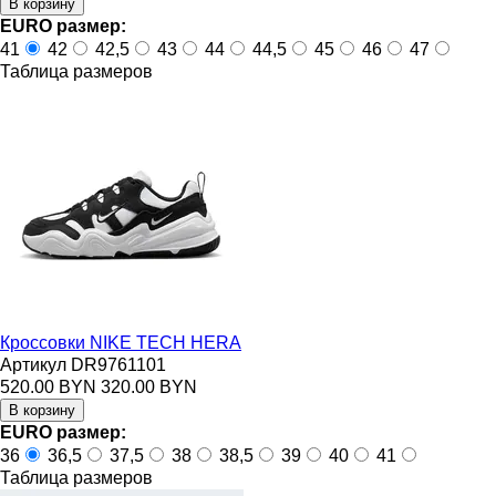
EURO размер:
41
42
42,5
43
44
44,5
45
46
47
Таблица размеров
Кроссовки NIKE TECH HERA
Артикул DR9761101
520.00 BYN
320.00 BYN
EURO размер:
36
36,5
37,5
38
38,5
39
40
41
Таблица размеров