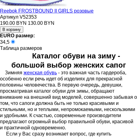
Reebok FROSTBOUND II GIRLS розовые
Артикул V52353
190.00 BYN
130.00 BYN
EURO размер:
34,5
Таблица размеров
Каталог обуви на зиму -
большой выбор женских сапог
Зимняя
женская обувь
- это важная часть гардероба,
особенно если речь идет об изделиях для прекрасной
половины человечества. В первую очередь, девушки,
просматривая каталог обуви для зимы, обращают
внимание на внешний вид моделей, совершенно забывая о
том, что сапоги должна быть не только красивыми и
стильными, но и теплыми, непромокаемыми, нескользкими
и удобными. К счастью, современные производители
предлагают огромный выбор правильной обуви, красивой
и практичной одновременно.
Если у Вас сразу возникает вопрос, где купить