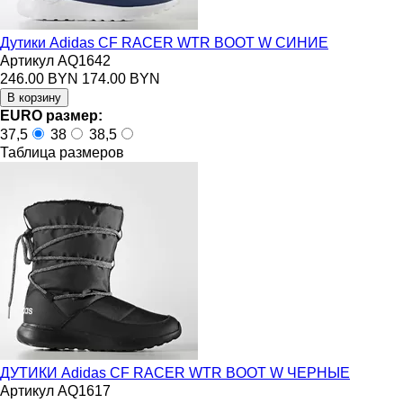
Дутики Adidas CF RACER WTR BOOT W СИНИЕ
Артикул AQ1642
246.00 BYN
174.00 BYN
EURO размер:
37,5
38
38,5
Таблица размеров
ДУТИКИ Adidas CF RACER WTR BOOT W ЧЕРНЫЕ
Артикул AQ1617