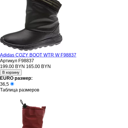
Adidas COZY BOOT WTR W F98837
Артикул F98837
199.00 BYN
165.00 BYN
EURO размер:
36,5
Таблица размеров