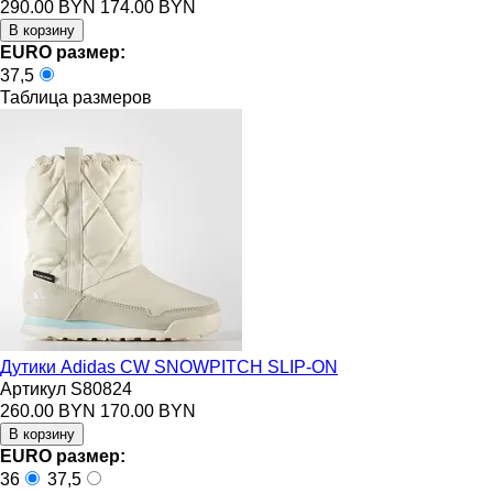
290.00 BYN
174.00 BYN
EURO размер:
37,5
Таблица размеров
Дутики Adidas CW SNOWPITCH SLIP-ON
Артикул S80824
260.00 BYN
170.00 BYN
EURO размер:
36
37,5