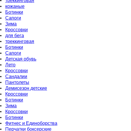
•
треккинговая
•
кожаные
•
Бoтинки
•
Сапоги
•
Зима
•
Кроссовки
•
для бега
•
треккинговая
•
Ботинки
•
Сапоги
•
Детская обувь
•
Летo
•
Кроссовки
•
Сандалии
•
Пантолеты
•
Демисезон детские
•
Кроссовки
•
Ботинки
•
Зима
•
Кроссовки
•
Ботинки
•
Фитнес и Единоборства
•
Перчатки боксерские