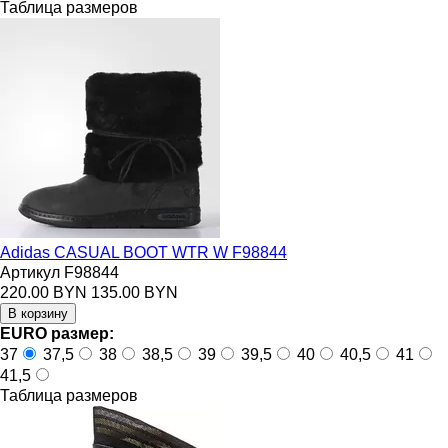
Таблица размеров
Adidas CASUAL BOOT WTR W F98844
Артикул F98844
220.00 BYN
135.00 BYN
EURO размер:
37
37,5
38
38,5
39
39,5
40
40,5
41
41,5
Таблица размеров