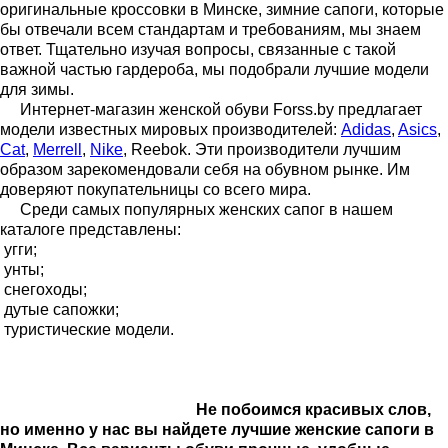
оригинальные кроссовки в Минске, зимние сапоги, которые
бы отвечали всем стандартам и требованиям, мы знаем
ответ. Тщательно изучая вопросы, связанные с такой
важной частью гардероба, мы подобрали лучшие модели
для зимы.
Интернет-магазин женской обуви Forss.by предлагает
модели известных мировых производителей:
Adidas
,
Asics
,
Cat
,
Merrell
,
Nike
, Reebok. Эти производители лучшим
образом зарекомендовали себя на обувном рынке. Им
доверяют покупательницы со всего мира.
Среди самых популярных женских сапог в нашем
каталоге представлены:
угги;
унты;
снегоходы;
дутые сапожки;
туристические модели.
Не побоимся красивых слов,
но именно у нас вы найдете лучшие женские сапоги в