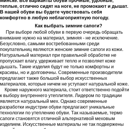
Минске. Все варианты обуви прочные, удобные,
теплые, отлично сидят на ноге, не промокают и дышат.
В нашей обуви вы будете чувствовать себя
комфортно в любую неблагоприятную погоду.
Как выбрать зимние сапоги?
При выборе любой обуви в первую очередь обращать
внимание нужно на материал, зимняя - не исключение.
Безусловно, самыми востребованными среди
покупательниц являются женские зимние сапоги из кожи.
Натуральный материал при правильной обработке не
пропускает влагу, удерживает тепло и позволяет коже
дышать. Такие изделия будут не только комфортны и
красивы, но и долговечны. Современные производители
предлагают также большой выбор искусственных
материалов, которые ничем не уступают натуральной коже.
Кроме наружного материала, стоит ответственно подойти
к выбору внутреннего утеплителя. Лидером по традиции
является натуральный мех. Однако современные
разработки индустрии обуви предлагают уникальные
технологии по утеплению обуви. Так называемые, термо
сапоги становятся отличной альтернативой меховым
изделием. Искусственные материалы не так подвержены