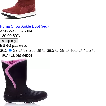
Puma Snow Ankle Boot (red)
Артикул 35676004
180.00 BYN
EURO размер:
36,5
37
37,5
38
38,5
39
40,5
41,5
Таблица размеров