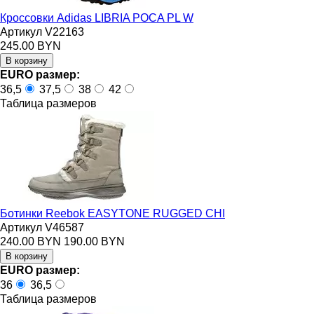
Кроссовки Adidas LIBRIA POCA PL W
Артикул V22163
245.00 BYN
EURO размер:
36,5
37,5
38
42
Таблица размеров
Ботинки Reebok EASYTONE RUGGED CHI
Артикул V46587
240.00 BYN
190.00 BYN
EURO размер:
36
36,5
Таблица размеров