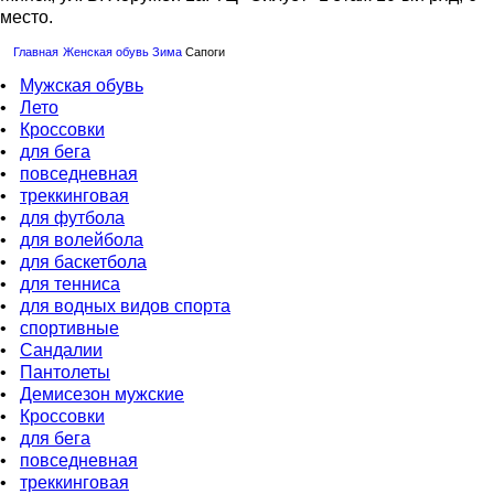
место.
Главная
Женская обувь
Зима
Сапоги
•
Мужская обувь
•
Лето
•
Кроссовки
•
для бега
•
повседневная
•
треккинговая
•
для футбола
•
для волейбола
•
для баскетбола
•
для тенниса
•
для водных видов спорта
•
спортивные
•
Сандалии
•
Пантолеты
•
Демисезон мужские
•
Кроссовки
•
для бега
•
повседневная
•
треккинговая