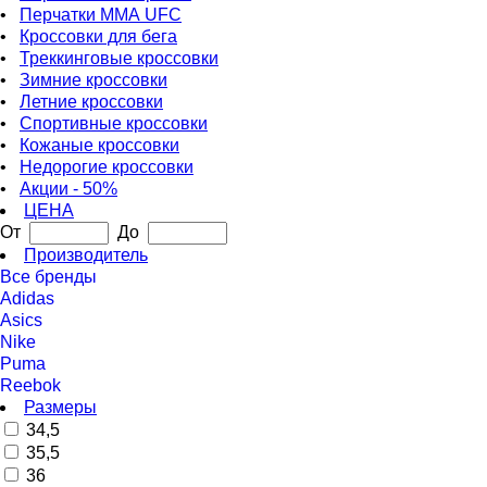
•
Перчатки ММА UFC
•
Кроссовки для бега
•
Треккинговые кроссовки
•
Зимние кроссовки
•
Летние кроссовки
•
Спортивные кроссовки
•
Кожаные кроссовки
•
Недорогие кроссовки
•
Акции - 50%
ЦЕНА
От
До
Производитель
Все бренды
Adidas
Asics
Nike
Puma
Reebok
Размеры
34,5
35,5
36