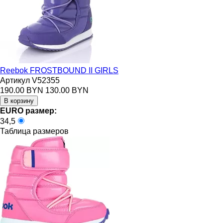
Reebok FROSTBOUND II GIRLS
Артикул V52355
190.00 BYN
130.00 BYN
EURO размер:
34,5
Таблица размеров