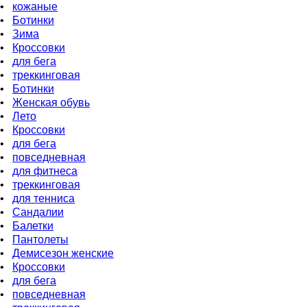
•
кожаные
•
Ботинки
•
Зима
•
Кроссовки
•
для бeга
•
треккинговая
•
Ботинки
•
Женская обувь
•
Лето
•
Кроссовки
•
для бега
•
повседневная
•
для фитнеса
•
треккинговая
•
для тенниса
•
Сандалии
•
Балетки
•
Пантолеты
•
Демисезон женские
•
Кроссовки
•
для бега
•
повседневная