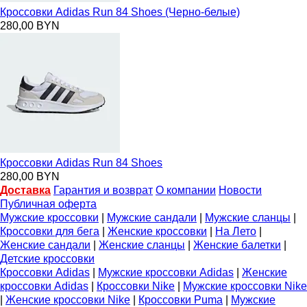
Кроссовки Adidas Run 84 Shoes (Черно-белые)
280,00 BYN
Кроссовки Adidas Run 84 Shoes
280,00 BYN
Доставка
Гарантия и возврат
О компании
Новости
Публичная оферта
Мужские кроссовки
|
Мужские сандали
|
Мужские сланцы
|
Кроссовки для бега
|
Женские кроссовки
|
На Лето
|
Женские сандали
|
Женские сланцы
|
Женские балетки
|
Детские кроссовки
Кроссовки Adidas
|
Мужские кроссовки Adidas
|
Женские
кроссовки Adidas
|
Кроссовки Nike
|
Мужские кроссовки Nike
|
Женские кроссовки Nike
|
Кроссовки Puma
|
Мужские