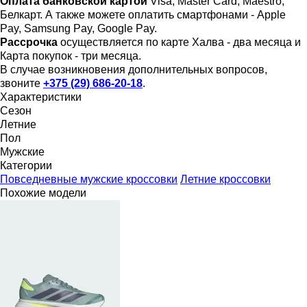
Оплата банковской картой
Visa, Master Card, Maestro,
Белкарт. А также можете оплатить смартфонами - Apple
Pay, Samsung Pay, Google Pay.
Рассрочка
осуществляется по карте Халва - два месяца и
Карта покупок - три месяца.
В случае возникновения дополнительных вопросов,
звоните
+375 (29) 686-20-18
.
Характеристики
Сезон
Летние
Пол
Мужские
Категории
Повседневные мужские кроссовки
Летние кроссовки
Похожие модели