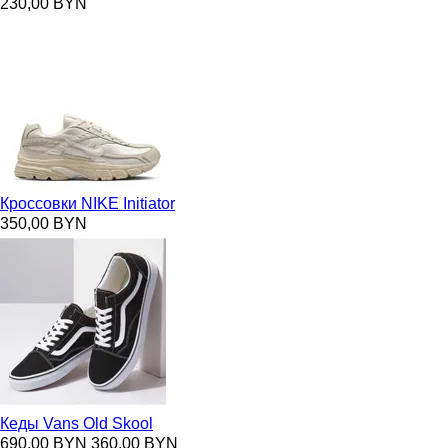
230,00 BYN
Кроссовки NIKE Initiator
350,00 BYN
Кеды Vans Old Skool
690,00 BYN
360,00 BYN