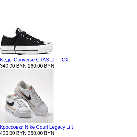
Kеды Converse CTAS LIFT OX
340,00 BYN
260,00 BYN
Кроссовки Nike Court Legacy Lift
420,00 BYN
350,00 BYN