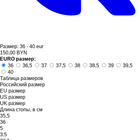
Размер:
36 - 40 eur
150,00
BYN
EURO размер:
36
36,5
37
37,5
38
38,5
39
39,5
40
Таблица размеров
Российский размер
EU размер
US размер
UK размер
Длина стопы, в см
35,5
36
5
3.5