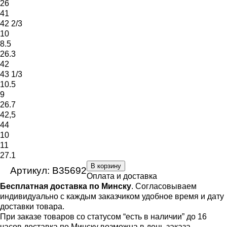
26
41
42 2/3
10
8.5
26.3
42
43 1/3
10.5
9
26.7
42,5
44
10
11
27.1
В корзину
Артикул: B35692
Оплата и доставка
Бесплатная доставка по Минску
. Согласовываем
индивидуально с каждым заказчиком удобное время и дату
доставки товара.
При заказе товаров со статусом “есть в наличии” до 16
часов доставка по Минску возможна в день заказа.