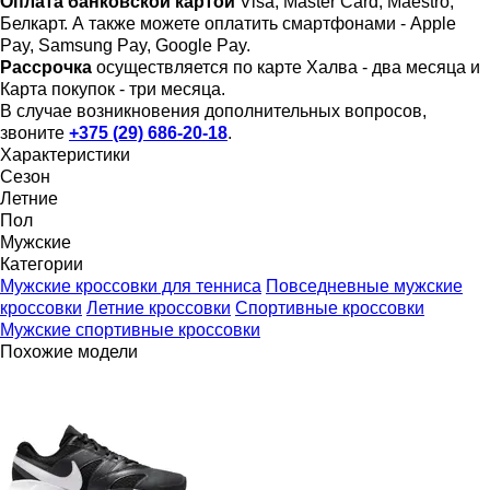
Оплата банковской картой
Visa, Master Card, Maestro,
Белкарт. А также можете оплатить смартфонами - Apple
Pay, Samsung Pay, Google Pay.
Рассрочка
осуществляется по карте Халва - два месяца и
Карта покупок - три месяца.
В случае возникновения дополнительных вопросов,
звоните
+375 (29) 686-20-18
.
Характеристики
Сезон
Летние
Пол
Мужские
Категории
Мужские кроссовки для тенниса
Повседневные мужские
кроссовки
Летние кроссовки
Спортивные кроссовки
Мужские спортивные кроссовки
Похожие модели