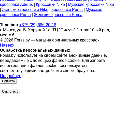
кроссовки Adidas
|
Кроссовки Nike
|
Мужские кроссовки Nike
|
Женские кроссовки Nike
|
Кроссовки Puma
|
Мужские
кроссовки Puma
|
Женские кроссовки Puma
Телефон:
+375 (29) 686-20-18
г. Минск, ул. В. Хоружей 1а. ТЦ "Силуэт" 1 этаж 10-ый ряд,
место 6
© 2026 Forss.by — магазин оригинальных кроссовок.
Наверх
Обработка персональных данных
Forss.by использует на своем сайте анонимные данные,
передаваемые с помощью файлов cookie. Для запрета
использования файлов cookie воспользуйтесь
соответствующими настройками своего браузера.
Подробнее
.
Принять
Отклонить