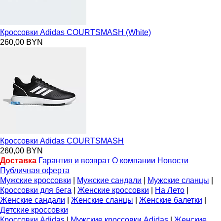
Кроссовки Adidas COURTSMASH (White)
260,00 BYN
Кроссовки Adidas COURTSMASH
260,00 BYN
Доставка
Гарантия и возврат
О компании
Новости
Публичная оферта
Мужские кроссовки
|
Мужские сандали
|
Мужские сланцы
|
Кроссовки для бега
|
Женские кроссовки
|
На Лето
|
Женские сандали
|
Женские сланцы
|
Женские балетки
|
Детские кроссовки
Кроссовки Adidas
|
Мужские кроссовки Adidas
|
Женские