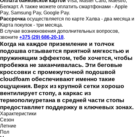
Оплата банковской картой
Visa, Master Card, Maestro,
Белкарт. А также можете оплатить смартфонами - Apple
Pay, Samsung Pay, Google Pay.
Рассрочка
осуществляется по карте Халва - два месяца и
Карта покупок - три месяца.
В случае возникновения дополнительных вопросов,
звоните
+375 (29) 686-20-18
.
Когда на каждое приземление и толчок
подошва отзывается приятной мягкостью и
пружинящим эффектом, тебе хочется, чтобы
пробежка не заканчивалась. Эти беговые
кроссовки с промежуточной подошвой
cloudfoam обеспечивают именно такие
ощущения. Верх из крупной сетки хорошо
вентилирует стопу, а каркас из
термополиуретана в средней части стопы
предоставляет поддержку в ключевых зонах.
Характеристики
Сезон
Летние
Пол