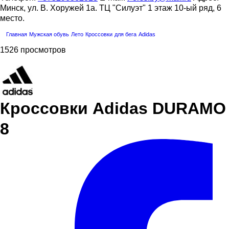
Минск, ул. В. Хоружей 1а. ТЦ "Силуэт" 1 этаж 10-ый ряд, 6
место.
Главная
Мужская обувь
Лето
Кроссовки
для бега
Adidas
1526 просмотров
Кроссовки Adidas DURAMO
8