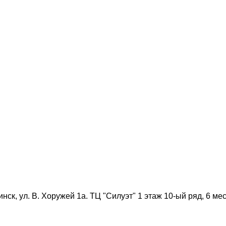
нск, ул. В. Хоружей 1а. ТЦ "Силуэт" 1 этаж 10-ый ряд, 6 мес