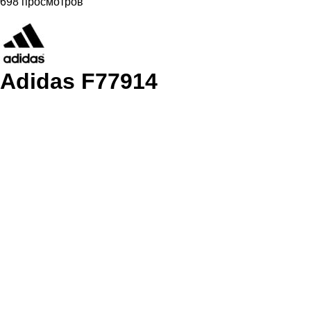
698 просмотров
Adidas F77914