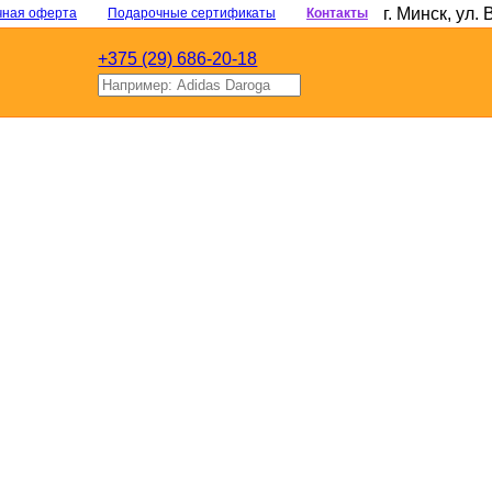
г. Минск
,
ул. 
чная оферта
Подарочные сертификаты
Контакты
+375 (29) 686-20-18