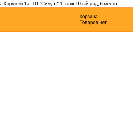
В. Хоружей 1а
. ТЦ "Силуэт" 1 этаж 10-ый ряд, 6 место
Корзина
Товаров нет