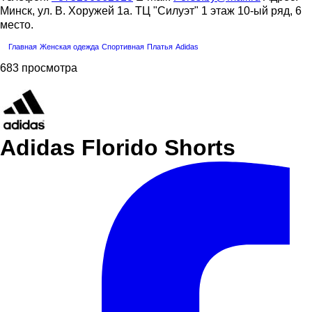
Минск, ул. В. Хоружей 1а. ТЦ "Силуэт" 1 этаж 10-ый ряд, 6
место.
Главная
Женская одежда
Спортивная
Платья
Adidas
683 просмотра
Adidas Florido Shorts