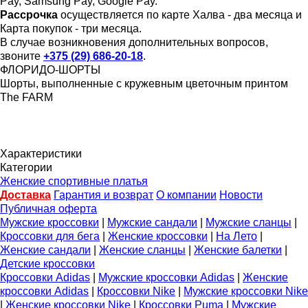
Pay, Samsung Pay, Google Pay.
Рассрочка
осуществляется по карте Халва - два месяца и
Карта покупок - три месяца.
В случае возникновения дополнительных вопросов,
звоните
+375 (29) 686-20-18
.
ФЛОРИДО-ШОРТЫ
Шорты, выполненные с кружевным цветочным принтом
The FARM
Характеристики
Категории
Женские спортивные платья
Доставка
Гарантия и возврат
О компании
Новости
Публичная оферта
Мужские кроссовки
|
Мужские сандали
|
Мужские сланцы
|
Кроссовки для бега
|
Женские кроссовки
|
На Лето
|
Женские сандали
|
Женские сланцы
|
Женские балетки
|
Детские кроссовки
Кроссовки Adidas
|
Мужские кроссовки Adidas
|
Женские
кроссовки Adidas
|
Кроссовки Nike
|
Мужские кроссовки Nike
|
Женские кроссовки Nike
|
Кроссовки Puma
|
Мужские