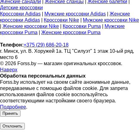
Женские сандали
|
Женские сланцы
|
Женские балетки
|
Детские кроссовки
Кроссовки Adidas
|
Мужские кроссовки Adidas
|
Женские
кроссовки Adidas
|
Кроссовки Nike
|
Мужские кроссовки Nike
|
Женские кроссовки Nike
|
Кроссовки Puma
|
Мужские
кроссовки Puma
|
Женские кроссовки Puma
Телефон:
+375 (29) 686-20-18
г. Минск, ул. В. Хоружей 1а. ТЦ "Силуэт" 1 этаж 10-ый ряд,
место 6
© 2026 Forss.by — магазин оригинальных кроссовок.
Наверх
Обработка персональных данных
Forss.by использует на своем сайте анонимные данные,
передаваемые с помощью файлов cookie. Для запрета
использования файлов cookie воспользуйтесь
соответствующими настройками своего браузера.
Подробнее
.
Принять
Отклонить