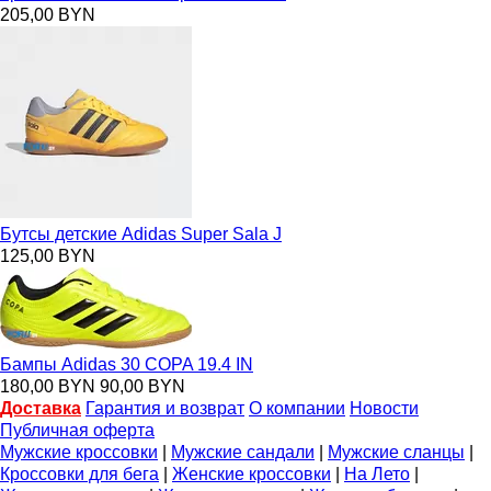
205,00 BYN
Бутсы детские Adidas Super Sala J
125,00 BYN
Бампы Adidas 30 COPA 19.4 IN
180,00 BYN
90,00 BYN
Доставка
Гарантия и возврат
О компании
Новости
Публичная оферта
Мужские кроссовки
|
Мужские сандали
|
Мужские сланцы
|
Кроссовки для бега
|
Женские кроссовки
|
На Лето
|