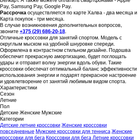
Белкарт. А также можете оплатить смартфонами - Apple
Pay, Samsung Pay, Google Pay.
Рассрочка
осуществляется по карте Халва - два месяца и
Карта покупок - три месяца.
В случае возникновения дополнительных вопросов,
звоните
+375 (29) 686-20-18
.
Отличные кроссовки для занятий спортом. Модель с
округлым мыском на удобной шнуровке спереди.
Оформлена в контрастном стильном дизайне. Подошва
обеспечит прекрасную амортизацию, будет поглощать
удары и отправит волну энергии вдоль обуви. Такие
кроссовки обеспечат оптимальный баланс эффективности
использования энергии и подарят прекрасное настроение
и удовлетворение от занятий любимым видом спорта.
Характеристики
Сезон
Летние
Пол
Детские
Женские
Мужские
Категории
Детские летние кроссовки
Женские кроссовки
повседневные
Мужские кроссовки для тенниса
Женские
кроссовки для бега
Кроссовки для бега
Летние кроссовки