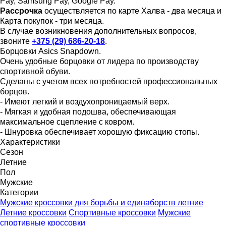
Pay, Samsung Pay, Google Pay.
Рассрочка
осуществляется по карте Халва - два месяца и
Карта покупок - три месяца.
В случае возникновения дополнительных вопросов,
звоните
+375 (29) 686-20-18
.
Борцовки Asics Snapdown.
Очень удобные борцовки от лидера по производству
спортивной обуви.
Сделаны с учетом всех потребностей профессиональных
борцов.
- Имеют легкий и воздухопроницаемый верх.
- Мягкая и удобная подошва, обеспечивающая
максимальное сцепление с ковром.
- Шнуровка обеспечивает хорошую фиксацию стопы.
Характеристики
Сезон
Летние
Пол
Мужские
Категории
Мужские кроссовки для борьбы и единаборств летние
Летние кроссовки
Спортивные кроссовки
Мужские
спортивные кроссовки