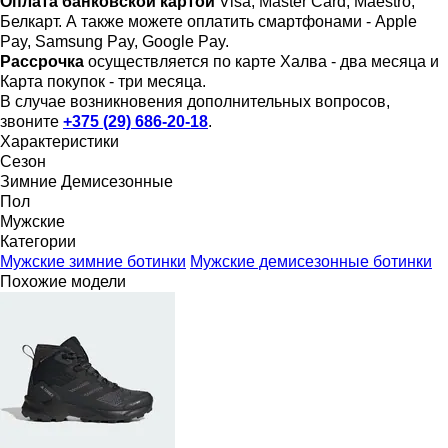
Оплата банковской картой
Visa, Master Card, Maestro,
Белкарт. А также можете оплатить смартфонами - Apple
Pay, Samsung Pay, Google Pay.
Рассрочка
осуществляется по карте Халва - два месяца и
Карта покупок - три месяца.
В случае возникновения дополнительных вопросов,
звоните
+375 (29) 686-20-18
.
Характеристики
Сезон
Зимние
Демисезонные
Пол
Мужские
Категории
Мужские зимние ботинки
Мужские демисезонные ботинки
Похожие модели