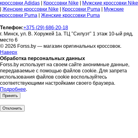
кроссовки Adidas
|
Кроссовки Nike
|
Мужские кроссовки Nike
|
Женские кроссовки Nike
|
Кроссовки Puma
|
Мужские
кроссовки Puma
|
Женские кроссовки Puma
Телефон:
+375 (29) 686-20-18
г. Минск, ул. В. Хоружей 1а. ТЦ "Силуэт" 1 этаж 10-ый ряд,
место 6
© 2026 Forss.by — магазин оригинальных кроссовок.
Наверх
Обработка персональных данных
Forss.by использует на своем сайте анонимные данные,
передаваемые с помощью файлов cookie. Для запрета
использования файлов cookie воспользуйтесь
соответствующими настройками своего браузера.
Подробнее
.
Принять
Отклонить