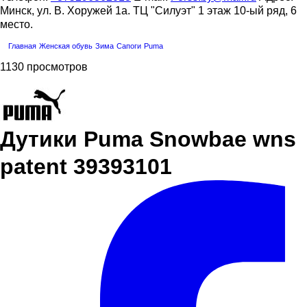
Минск, ул. В. Хоружей 1а. ТЦ "Силуэт" 1 этаж 10-ый ряд, 6
место.
Главная
Женская обувь
Зима
Сапоги
Puma
1130 просмотров
Дутики Puma Snowbae wns
patent 39393101