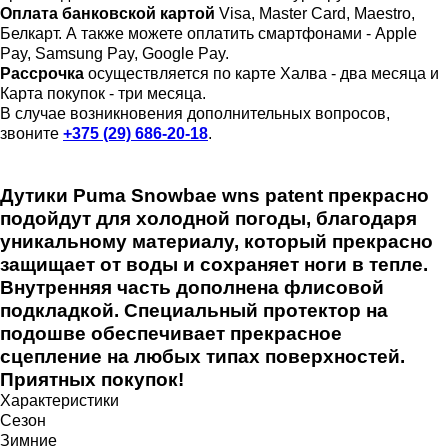
Оплата банковской картой
Visa, Master Card, Maestro,
Белкарт. А также можете оплатить смартфонами - Apple
Pay, Samsung Pay, Google Pay.
Рассрочка
осуществляется по карте Халва - два месяца и
Карта покупок - три месяца.
В случае возникновения дополнительных вопросов,
звоните
+375 (29) 686-20-18
.
Дутики Puma Snowbae wns patent прекрасно
подойдут для холодной погоды, благодаря
уникальному материалу, который прекрасно
защищает от воды и сохраняет ноги в тепле.
Внутренняя часть дополнена флисовой
подкладкой. Специальный протектор на
подошве обеспечивает прекрасное
сцепление на любых типах поверхностей.
Приятных покупок!
Характеристики
Сезон
Зимние