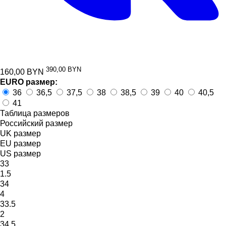
390,00 BYN
160,00
BYN
EURO размер:
36
36,5
37,5
38
38,5
39
40
40,5
41
Таблица размеров
Российский размер
UK размер
EU размер
US размер
33
1.5
34
4
33.5
2
34.5