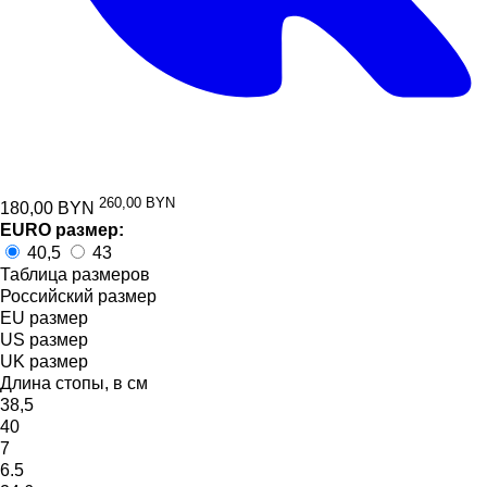
260,00 BYN
180,00
BYN
EURO размер:
40,5
43
Таблица размеров
Российский размер
EU размер
US размер
UK размер
Длина стопы, в см
38,5
40
7
6.5