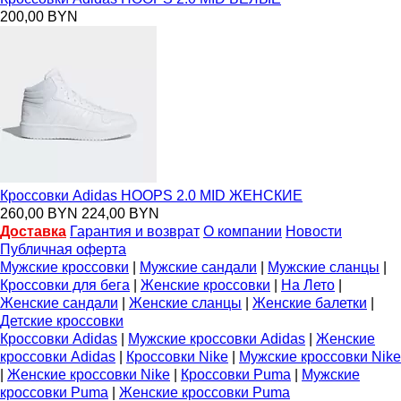
200,00 BYN
Кроссовки Adidas HOOPS 2.0 MID ЖЕНСКИЕ
260,00 BYN
224,00 BYN
Доставка
Гарантия и возврат
О компании
Новости
Публичная оферта
Мужские кроссовки
|
Мужские сандали
|
Мужские сланцы
|
Кроссовки для бега
|
Женские кроссовки
|
На Лето
|
Женские сандали
|
Женские сланцы
|
Женские балетки
|
Детские кроссовки
Кроссовки Adidas
|
Мужские кроссовки Adidas
|
Женские
кроссовки Adidas
|
Кроссовки Nike
|
Мужские кроссовки Nike
|
Женские кроссовки Nike
|
Кроссовки Puma
|
Мужские
кроссовки Puma
|
Женские кроссовки Puma