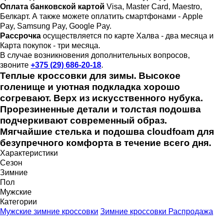
Оплата банковской картой
Visa, Master Card, Maestro,
Белкарт. А также можете оплатить смартфонами - Apple
Pay, Samsung Pay, Google Pay.
Рассрочка
осуществляется по карте Халва - два месяца и
Карта покупок - три месяца.
В случае возникновения дополнительных вопросов,
звоните
+375 (29) 686-20-18
.
Теплые кроссовки для зимы. Высокое
голенище и уютная подкладка хорошо
согревают. Верх из искусственного нубука.
Прорезиненные детали и толстая подошва
подчеркивают современный образ.
Мягчайшие стелька и подошва cloudfoam для
безупречного комфорта в течение всего дня.
Характеристики
Сезон
Зимние
Пол
Мужские
Категории
Мужские зимние кроссовки
Зимние кроссовки
Распродажа