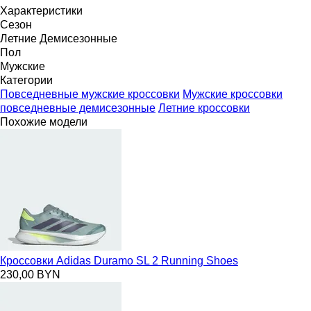
Характеристики
Сезон
Летние
Демисезонные
Пол
Мужские
Категории
Повседневные мужские кроссовки
Мужские кроссовки
повседневные демисезонные
Летние кроссовки
Похожие модели
Кроссовки Adidas Duramo SL 2 Running Shoes
230,00 BYN