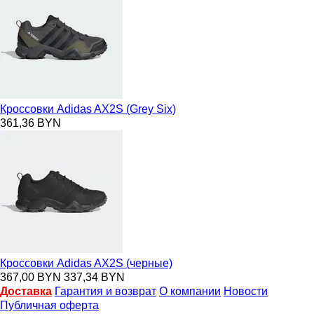
Кроссовки Adidas AX2S (Grey Six)
361,36 BYN
Кроссовки Adidas AX2S (черные)
367,00 BYN
337,34 BYN
Доставка
Гарантия и возврат
О компании
Новости
Публичная оферта