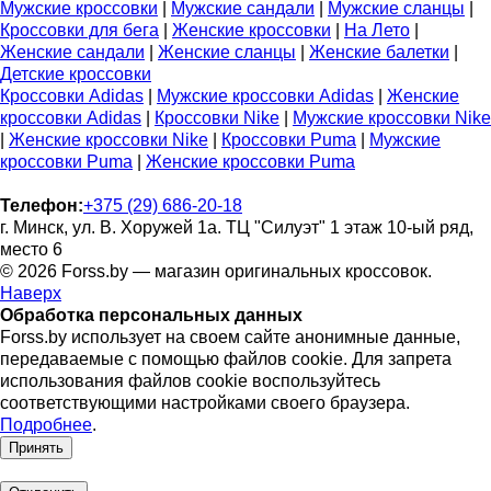
Мужские кроссовки
|
Мужские сандали
|
Мужские сланцы
|
Кроссовки для бега
|
Женские кроссовки
|
На Лето
|
Женские сандали
|
Женские сланцы
|
Женские балетки
|
Детские кроссовки
Кроссовки Adidas
|
Мужские кроссовки Adidas
|
Женские
кроссовки Adidas
|
Кроссовки Nike
|
Мужские кроссовки Nike
|
Женские кроссовки Nike
|
Кроссовки Puma
|
Мужские
кроссовки Puma
|
Женские кроссовки Puma
Телефон:
+375 (29) 686-20-18
г. Минск, ул. В. Хоружей 1а. ТЦ "Силуэт" 1 этаж 10-ый ряд,
место 6
© 2026 Forss.by — магазин оригинальных кроссовок.
Наверх
Обработка персональных данных
Forss.by использует на своем сайте анонимные данные,
передаваемые с помощью файлов cookie. Для запрета
использования файлов cookie воспользуйтесь
соответствующими настройками своего браузера.
Подробнее
.
Принять