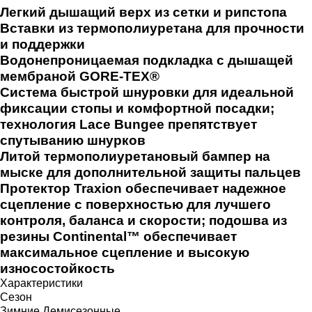
Легкий дышащий верх из сетки и рипстопа
Вставки из термополиуретана для прочности
и поддержки
Водонепроницаемая подкладка с дышащей
мембраной GORE-TEX®
Система быстрой шнуровки для идеальной
фиксации стопы и комфортной посадки;
технология Lace Bungee препятствует
спутыванию шнурков
Литой термополиуретановый бампер на
мыске для дополнительной защиты пальцев
Протектор Traxion обеспечивает надежное
сцепление с поверхностью для лучшего
контроля, баланса и скорости; подошва из
резины Continental™ обеспечивает
максимальное сцепление и высокую
износостойкость
Характеристики
Сезон
Зимние
Демисезонные