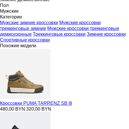
Пол
Мужские
Категории
Мужские зимние кроссовки
Мужские кроссовки
треккинговые зимние
Мужские кроссовки треккинговые
демисезонные
Треккинговые кроссовки
Зимние кроссовки
Спортивные кроссовки
Похожие модели
Кроссовки PUMA TARRENZ SB III
480,00 BYN
320,00 BYN