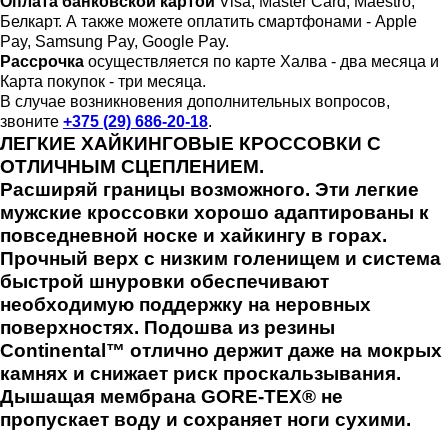
Оплата банковской картой
Visa, Master Card, Maestro,
Белкарт. А также можете оплатить смартфонами - Apple
Pay, Samsung Pay, Google Pay.
Рассрочка
осуществляется по карте Халва - два месяца и
Карта покупок - три месяца.
В случае возникновения дополнительных вопросов,
звоните
+375 (29) 686-20-18
.
ЛЕГКИЕ ХАЙКИНГОВЫЕ КРОССОВКИ С
ОТЛИЧНЫМ СЦЕПЛЕНИЕМ.
Расширяй границы возможного. Эти легкие
мужские кроссовки хорошо адаптированы к
повседневной носке и хайкингу в горах.
Прочный верх с низким голенищем и система
быстрой шнуровки обеспечивают
необходимую поддержку на неровных
поверхностях. Подошва из резины
Continental™ отлично держит даже на мокрых
камнях и снижает риск проскальзывания.
Дышащая мембрана GORE-TEX® не
пропускает воду и сохраняет ноги сухими.