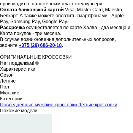
производится наложенным платежом курьеру.
Оплата банковской картой
Visa, Master Card, Maestro,
Белкарт. А также можете оплатить смартфонами - Apple
Pay, Samsung Pay, Google Pay.
Рассрочка
осуществляется по карте Халва - два месяца и
Карта покупок - три месяца.
В случае возникновения дополнительных вопросов,
звоните
+375 (29) 686-20-18
.
ОРИГИНАЛЬНЫЕ КРОССОВКИ
Нет подделкам! ©
Характеристики
Сезон
Летние
Пол
Мужские
Категории
Повседневные мужские кроссовки
Летние кроссовки
Похожие модели