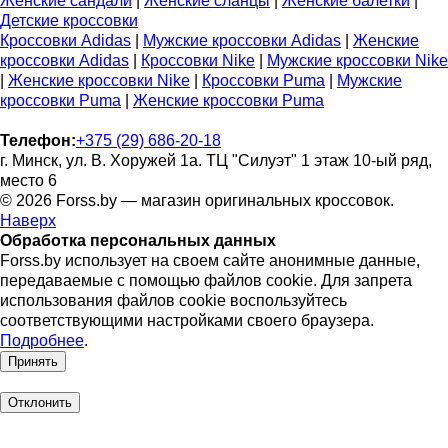
Женские сандали
|
Женские сланцы
|
Женские балетки
|
Детские кроссовки
Кроссовки Adidas
|
Мужские кроссовки Adidas
|
Женские
кроссовки Adidas
|
Кроссовки Nike
|
Мужские кроссовки Nike
|
Женские кроссовки Nike
|
Кроссовки Puma
|
Мужские
кроссовки Puma
|
Женские кроссовки Puma
Телефон:
+375 (29) 686-20-18
г. Минск, ул. В. Хоружей 1а. ТЦ "Силуэт" 1 этаж 10-ый ряд,
место 6
© 2026 Forss.by — магазин оригинальных кроссовок.
Наверх
Обработка персональных данных
Forss.by использует на своем сайте анонимные данные,
передаваемые с помощью файлов cookie. Для запрета
использования файлов cookie воспользуйтесь
соответствующими настройками своего браузера.
Подробнее
.
Принять
Отклонить