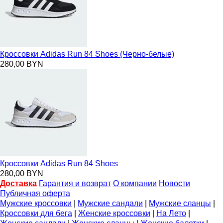
Кроссовки Adidas Run 84 Shoes (Черно-белые)
280,00 BYN
Кроссовки Adidas Run 84 Shoes
280,00 BYN
Доставка
Гарантия и возврат
О компании
Новости
Публичная оферта
Мужские кроссовки
|
Мужские сандали
|
Мужские сланцы
|
Кроссовки для бега
|
Женские кроссовки
|
На Лето
|