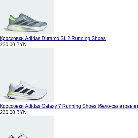
Кроссовки Adidas Duramo SL 2 Running Shoes
230,00 BYN
Кроссовки Adidas Galaxy 7 Running Shoes (бело-салатовые)
230,00 BYN