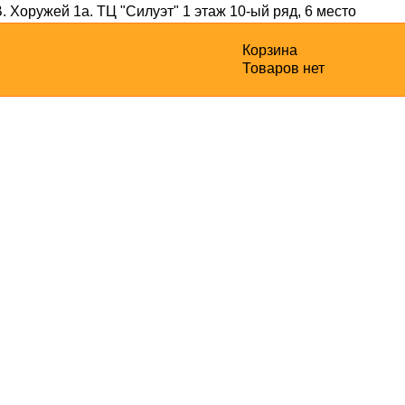
В. Хоружей 1а
. ТЦ "Силуэт" 1 этаж 10-ый ряд, 6 место
Корзина
Товаров нет