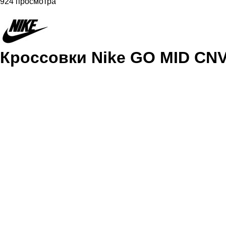
924 просмотра
Кроссовки Nike GO MID CN