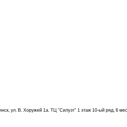
нск, ул. В. Хоружей 1а. ТЦ "Силуэт" 1 этаж 10-ый ряд, 6 мес