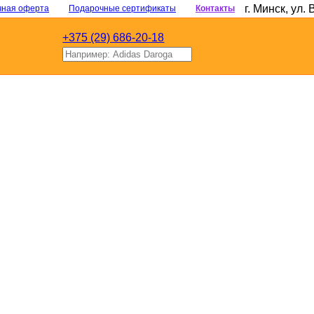
г. Минск
,
ул. 
чная оферта
Подарочные сертификаты
Контакты
+375 (29) 686-20-18