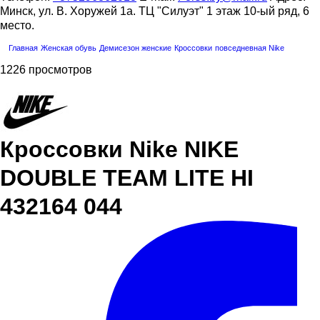
Минск, ул. В. Хоружей 1а. ТЦ "Силуэт" 1 этаж 10-ый ряд, 6
место.
Главная
Женская обувь
Демисезон женские
Кроссовки
повседневная
Nike
1226 просмотров
Кроссовки Nike NIKE
DOUBLE TEAM LITE HI
432164 044