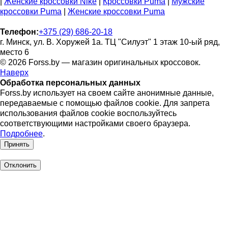
|
Женские кроссовки Nike
|
Кроссовки Puma
|
Мужские
кроссовки Puma
|
Женские кроссовки Puma
Телефон:
+375 (29) 686-20-18
г. Минск, ул. В. Хоружей 1а. ТЦ "Силуэт" 1 этаж 10-ый ряд,
место 6
© 2026 Forss.by — магазин оригинальных кроссовок.
Наверх
Обработка персональных данных
Forss.by использует на своем сайте анонимные данные,
передаваемые с помощью файлов cookie. Для запрета
использования файлов cookie воспользуйтесь
соответствующими настройками своего браузера.
Подробнее
.
Принять
Отклонить