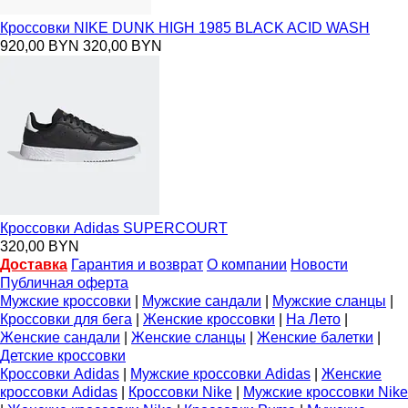
Кроссовки NIKE DUNK HIGH 1985 BLACK ACID WASH
920,00 BYN
320,00 BYN
Кроссовки Adidas SUPERCOURT
320,00 BYN
Доставка
Гарантия и возврат
О компании
Новости
Публичная оферта
Мужские кроссовки
|
Мужские сандали
|
Мужские сланцы
|
Кроссовки для бега
|
Женские кроссовки
|
На Лето
|
Женские сандали
|
Женские сланцы
|
Женские балетки
|
Детские кроссовки
Кроссовки Adidas
|
Мужские кроссовки Adidas
|
Женские
кроссовки Adidas
|
Кроссовки Nike
|
Мужские кроссовки Nike