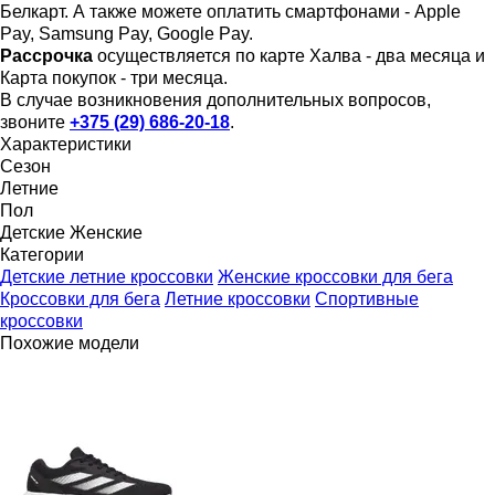
Белкарт. А также можете оплатить смартфонами - Apple
Pay, Samsung Pay, Google Pay.
Рассрочка
осуществляется по карте Халва - два месяца и
Карта покупок - три месяца.
В случае возникновения дополнительных вопросов,
звоните
+375 (29) 686-20-18
.
Характеристики
Сезон
Летние
Пол
Детские
Женские
Категории
Детские летние кроссовки
Женские кроссовки для бега
Кроссовки для бега
Летние кроссовки
Спортивные
кроссовки
Похожие модели