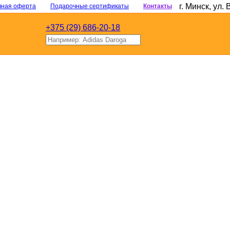
г. Минск
,
ул. 
чная оферта
Подарочные сертификаты
Контакты
+375 (29) 686-20-18