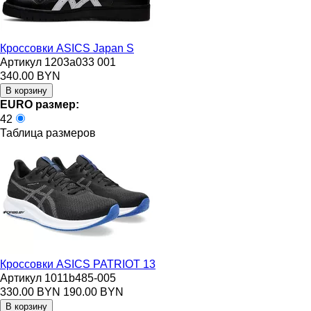
Кроссовки ASICS Japan S
Артикул 1203a033 001
340.00 BYN
EURO размер:
42
Таблица размеров
Кроссовки ASICS PATRIOT 13
Артикул 1011b485-005
330.00 BYN
190.00 BYN