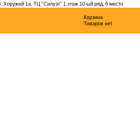
В. Хоружей 1а
. ТЦ "Силуэт" 1 этаж 10-ый ряд, 6 место
Корзина
Товаров нет