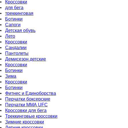
•
Кроссовки
•
для бега
•
треккинговая
•
Ботинки
•
Сапоги
•
Детская обувь
•
Летo
•
Кроссовки
•
Сандалии
•
Пантолеты
•
Демисезон детские
•
Кроссовки
•
Ботинки
•
Зима
•
Кроссовки
•
Ботинки
•
Фитнес и Единоборства
•
Перчатки боксерские
•
Перчатки ММА UFC
•
Кроссовки для бега
•
Треккинговые кроссовки
•
Зимние кроссовки
•
Летние кроссовки