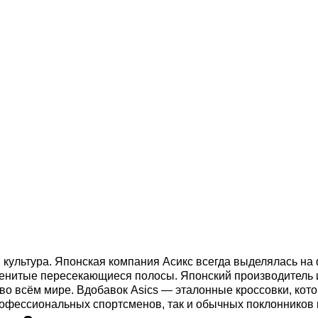
 культура. Японская компания Асикс всегда выделялась на
менитые пересекающиеся полосы. Японский производитель 
о всём мире. Вдобавок Asics — эталонные кроссовки, кото
рофессиональных спортсменов, так и обычных поклонников 