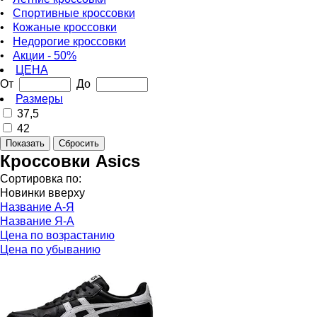
•
Спортивные кроссовки
•
Кожаные кроссовки
•
Недорогие кроссовки
•
Акции - 50%
ЦЕНА
От
До
Размеры
37,5
42
Кроссовки Asics
Сортировка по:
Новинки вверху
Название А-Я
Название Я-А
Цена по возрастанию
Цена по убыванию