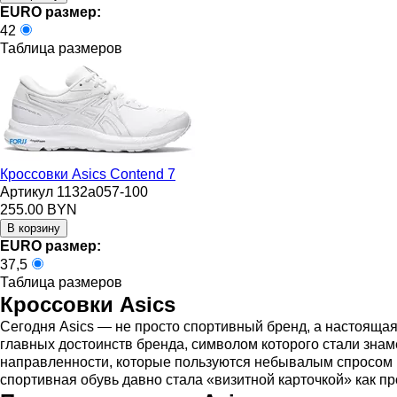
EURO размер:
42
Таблица размеров
Кроссовки Asics Contend 7
Артикул 1132a057-100
255.00 BYN
EURO размер:
37,5
Таблица размеров
Кроссовки Asics
Сегодня Asics — не просто спортивный бренд, а настоящая
главных достоинств бренда, символом которого стали зна
направленности, которые пользуются небывалым спросом в
спортивная обувь давно стала «визитной карточкой» как п