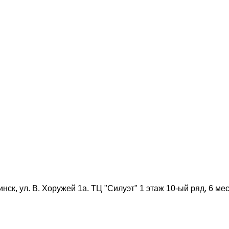
нск, ул. В. Хоружей 1а. ТЦ "Силуэт" 1 этаж 10-ый ряд, 6 мес