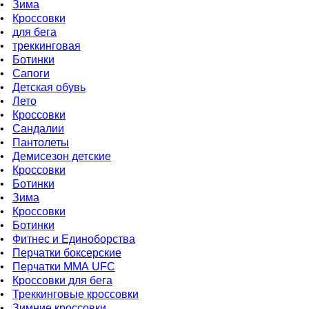
•
Зима
•
Кроссовки
•
для бега
•
треккинговая
•
Ботинки
•
Сапоги
•
Детская обувь
•
Летo
•
Кроссовки
•
Сандалии
•
Пантолеты
•
Демисезон детские
•
Кроссовки
•
Ботинки
•
Зима
•
Кроссовки
•
Ботинки
•
Фитнес и Единоборства
•
Перчатки боксерские
•
Перчатки ММА UFC
•
Кроссовки для бега
•
Треккинговые кроссовки
•
Зимние кроссовки