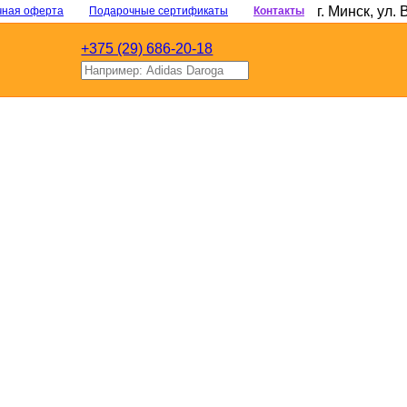
г. Минск
,
ул. 
чная оферта
Подарочные сертификаты
Контакты
+375 (29) 686-20-18