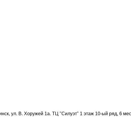
нск, ул. В. Хоружей 1а. ТЦ "Силуэт" 1 этаж 10-ый ряд, 6 мес