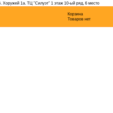
В. Хоружей 1а
. ТЦ "Силуэт" 1 этаж 10-ый ряд, 6 место
Корзина
Товаров нет