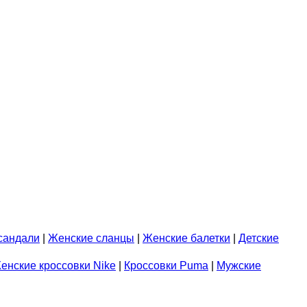
сандали
|
Женские сланцы
|
Женские балетки
|
Детские
енские кроссовки Nike
|
Кроссовки Puma
|
Мужские