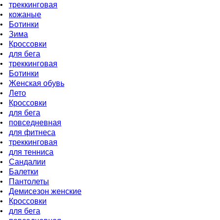
•
треккинговая
•
кожаные
•
Ботинки
•
Зима
•
Кроссовки
•
для бeга
•
треккинговая
•
Ботинки
•
Женская обувь
•
Лето
•
Кроссовки
•
для бега
•
повседневная
•
для фитнеса
•
треккинговая
•
для тенниса
•
Сандалии
•
Балетки
•
Пантолеты
•
Демисезон женские
•
Кроссовки
•
для бега