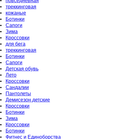
•
повседневная
•
треккинговая
•
кожаные
•
Бoтинки
•
Сапоги
•
Зима
•
Кроссовки
•
для бега
•
треккинговая
•
Ботинки
•
Сапоги
•
Детская обувь
•
Летo
•
Кроссовки
•
Сандалии
•
Пантолеты
•
Демисезон детские
•
Кроссовки
•
Ботинки
•
Зима
•
Кроссовки
•
Ботинки
•
Фитнес и Единоборства