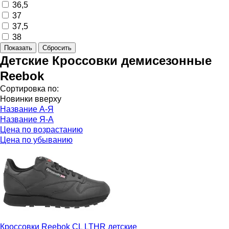
36,5
37
37,5
38
Детские Кроссовки демисезонные
Reebok
Сортировка по:
Новинки вверху
Название А-Я
Название Я-А
Цена по возрастанию
Цена по убыванию
Кроссовки Reebok CL LTHR детские