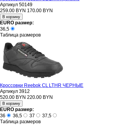
Артикул 50149
259.00 BYN
170.00 BYN
EURO размер:
36,5
Таблица размеров
Кроссовки Reebok CL LTHR ЧЕРНЫЕ
Артикул 3912
520.00 BYN
220.00 BYN
EURO размер:
36
36,5
37
37,5
Таблица размеров