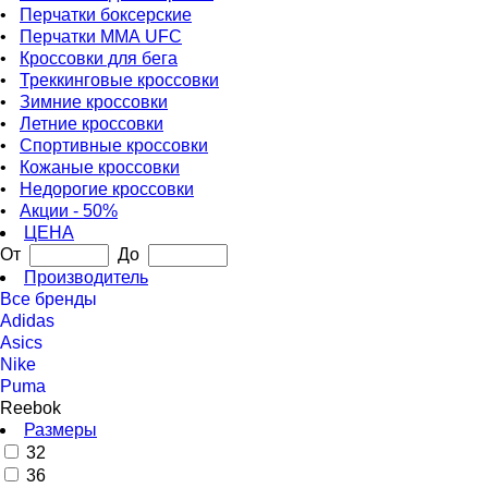
•
Перчатки боксерские
•
Перчатки ММА UFC
•
Кроссовки для бега
•
Треккинговые кроссовки
•
Зимние кроссовки
•
Летние кроссовки
•
Спортивные кроссовки
•
Кожаные кроссовки
•
Недорогие кроссовки
•
Акции - 50%
ЦЕНА
От
До
Производитель
Все бренды
Adidas
Asics
Nike
Puma
Reebok
Размеры
32
36