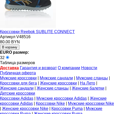
Кроссовки Reebok SUBLITE CONNECT
Артикул V48516
80.00 BYN
EURO размер:
32
Таблица размеров
Доставка
Гарантия и возврат
О компании
Новости
Публичная оферта
Мужские кроссовки
|
Мужские сандали
|
Мужские сланцы
|
Кроссовки для бега
|
Женские кроссовки
|
На Лето
|
Женские сандали
|
Женские сланцы
|
Женские балетки
|
Детские кроссовки
Кроссовки Adidas
|
Мужские кроссовки Adidas
|
Женские
кроссовки Adidas
|
Кроссовки Nike
|
Мужские кроссовки Nike
|
Женские кроссовки Nike
|
Кроссовки Puma
|
Мужские
кроссовки Puma
|
Женские кроссовки Puma