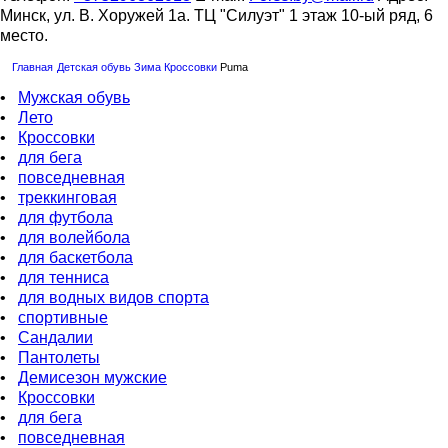
Минск, ул. В. Хоружей 1а. ТЦ "Силуэт" 1 этаж 10-ый ряд, 6
место.
Главная
Детская обувь
Зима
Кроссовки
Puma
•
Мужская обувь
•
Лето
•
Кроссовки
•
для бега
•
повседневная
•
треккинговая
•
для футбола
•
для волейбола
•
для баскетбола
•
для тенниса
•
для водных видов спорта
•
спортивные
•
Сандалии
•
Пантолеты
•
Демисезон мужские
•
Кроссовки
•
для бега
•
повседневная