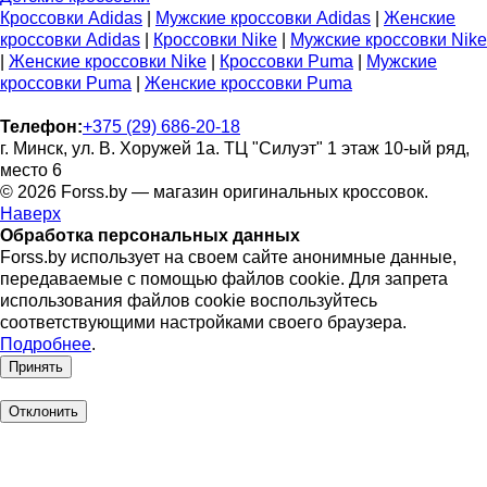
Кроссовки Adidas
|
Мужские кроссовки Adidas
|
Женские
кроссовки Adidas
|
Кроссовки Nike
|
Мужские кроссовки Nike
|
Женские кроссовки Nike
|
Кроссовки Puma
|
Мужские
кроссовки Puma
|
Женские кроссовки Puma
Телефон:
+375 (29) 686-20-18
г. Минск, ул. В. Хоружей 1а. ТЦ "Силуэт" 1 этаж 10-ый ряд,
место 6
© 2026 Forss.by — магазин оригинальных кроссовок.
Наверх
Обработка персональных данных
Forss.by использует на своем сайте анонимные данные,
передаваемые с помощью файлов cookie. Для запрета
использования файлов cookie воспользуйтесь
соответствующими настройками своего браузера.
Подробнее
.
Принять
Отклонить