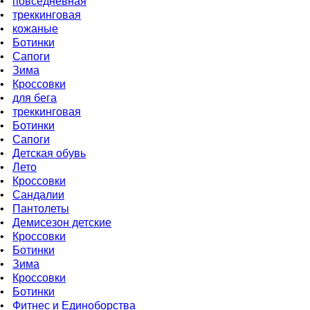
•
повседневная
•
треккинговая
•
кожаные
•
Бoтинки
•
Сапоги
•
Зима
•
Кроссовки
•
для бега
•
треккинговая
•
Ботинки
•
Сапоги
•
Детская обувь
•
Летo
•
Кроссовки
•
Сандалии
•
Пантолеты
•
Демисезон детские
•
Кроссовки
•
Ботинки
•
Зима
•
Кроссовки
•
Ботинки
•
Фитнес и Единоборства