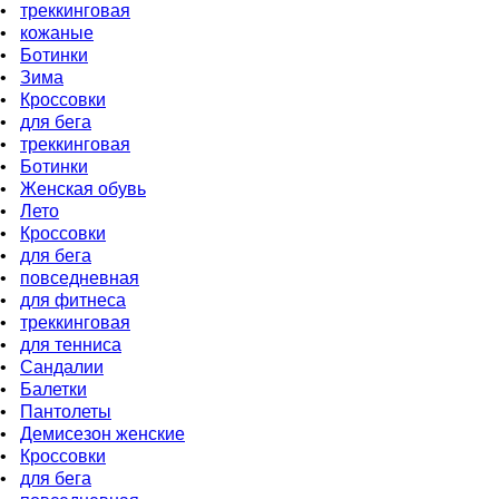
•
треккинговая
•
кожаные
•
Ботинки
•
Зима
•
Кроссовки
•
для бeга
•
треккинговая
•
Ботинки
•
Женская обувь
•
Лето
•
Кроссовки
•
для бега
•
повседневная
•
для фитнеса
•
треккинговая
•
для тенниса
•
Сандалии
•
Балетки
•
Пантолеты
•
Демисезон женские
•
Кроссовки
•
для бега