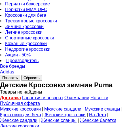
•
Перчатки боксерские
•
Перчатки ММА UFC
•
Кроссовки для бега
•
Треккинговые кроссовки
•
Зимние кроссовки
•
Летние кроссовки
•
Спортивные кроссовки
•
Кожаные кроссовки
•
Недорогие кроссовки
•
Акции - 50%
Производитель
Все бренды
Adidas
Детские Кроссовки зимние Puma
Товары не найдены
Доставка
Гарантия и возврат
О компании
Новости
Публичная оферта
Мужские кроссовки
|
Мужские сандали
|
Мужские сланцы
|
Кроссовки для бега
|
Женские кроссовки
|
На Лето
|
Женские сандали
|
Женские сланцы
|
Женские балетки
|
Детские кроссовки