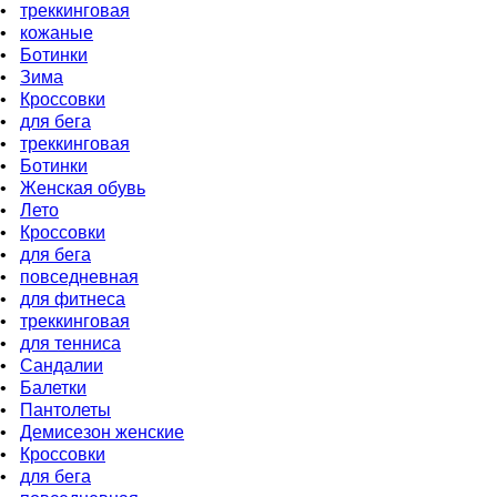
•
треккинговая
•
кожаные
•
Ботинки
•
Зима
•
Кроссовки
•
для бeга
•
треккинговая
•
Ботинки
•
Женская обувь
•
Лето
•
Кроссовки
•
для бега
•
повседневная
•
для фитнеса
•
треккинговая
•
для тенниса
•
Сандалии
•
Балетки
•
Пантолеты
•
Демисезон женские
•
Кроссовки
•
для бега