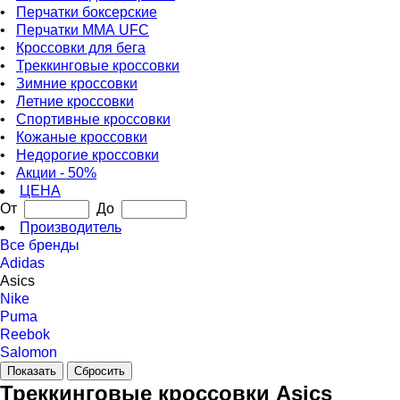
•
Перчатки боксерские
•
Перчатки ММА UFC
•
Кроссовки для бега
•
Треккинговые кроссовки
•
Зимние кроссовки
•
Летние кроссовки
•
Спортивные кроссовки
•
Кожаные кроссовки
•
Недорогие кроссовки
•
Акции - 50%
ЦЕНА
От
До
Производитель
Все бренды
Adidas
Asics
Nike
Puma
Reebok
Salomon
Треккинговые кроссовки Asics