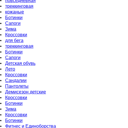
•
повседневная
•
треккинговая
•
кожаные
•
Бoтинки
•
Сапоги
•
Зима
•
Кроссовки
•
для бега
•
треккинговая
•
Ботинки
•
Сапоги
•
Детская обувь
•
Летo
•
Кроссовки
•
Сандалии
•
Пантолеты
•
Демисезон детские
•
Кроссовки
•
Ботинки
•
Зима
•
Кроссовки
•
Ботинки
•
Фитнес и Единоборства