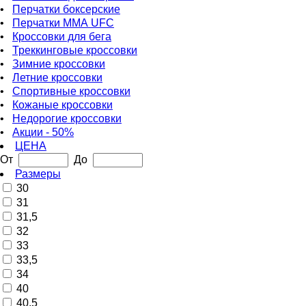
•
Перчатки боксерские
•
Перчатки ММА UFC
•
Кроссовки для бега
•
Треккинговые кроссовки
•
Зимние кроссовки
•
Летние кроссовки
•
Спортивные кроссовки
•
Кожаные кроссовки
•
Недорогие кроссовки
•
Акции - 50%
ЦЕНА
От
До
Размеры
30
31
31,5
32
33
33,5
34
40
40,5