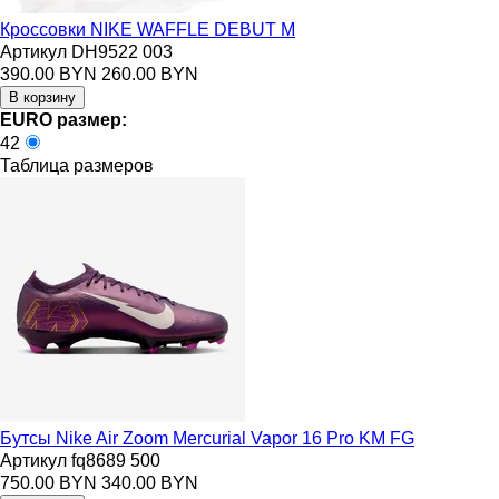
Кроссовки NIKE WAFFLE DEBUT M
Артикул DH9522 003
390.00 BYN
260.00 BYN
EURO размер:
42
Таблица размеров
Бутсы Nike Air Zoom Mercurial Vapor 16 Pro KM FG
Артикул fq8689 500
750.00 BYN
340.00 BYN