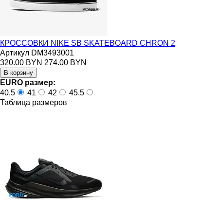
КРОССОВКИ NIKE SB SKATEBOARD CHRON 2
Артикул DM3493001
320.00 BYN
274.00 BYN
EURO размер:
40,5
41
42
45,5
Таблица размеров