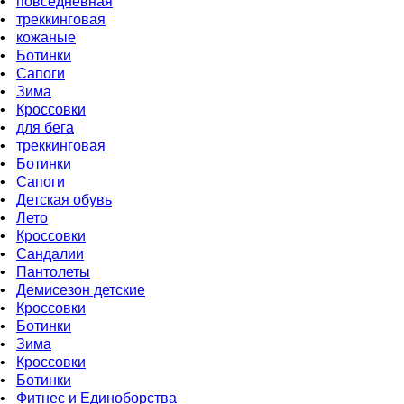
•
повседневная
•
треккинговая
•
кожаные
•
Бoтинки
•
Сапоги
•
Зима
•
Кроссовки
•
для бега
•
треккинговая
•
Ботинки
•
Сапоги
•
Детская обувь
•
Летo
•
Кроссовки
•
Сандалии
•
Пантолеты
•
Демисезон детские
•
Кроссовки
•
Ботинки
•
Зима
•
Кроссовки
•
Ботинки
•
Фитнес и Единоборства