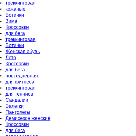
•
треккинговая
•
кожаные
•
Ботинки
•
Зима
•
Кроссовки
•
для бeга
•
треккинговая
•
Ботинки
•
Женская обувь
•
Лето
•
Кроссовки
•
для бега
•
повседневная
•
для фитнеса
•
треккинговая
•
для тенниса
•
Сандалии
•
Балетки
•
Пантолеты
•
Демисезон женские
•
Кроссовки
•
для бега