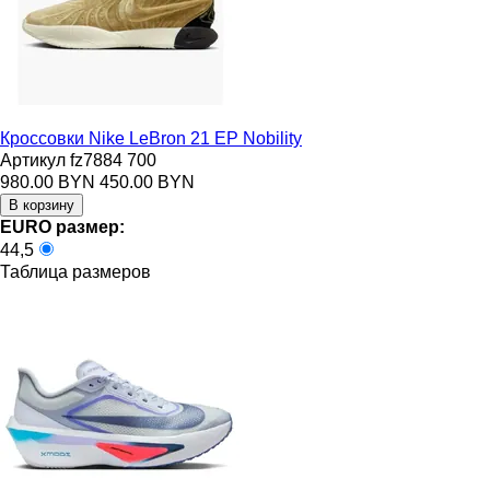
Кроссовки Nike LeBron 21 EP Nobility
Артикул fz7884 700
980.00 BYN
450.00 BYN
EURO размер:
44,5
Таблица размеров