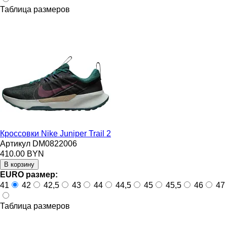
Таблица размеров
Кроссовки Nike Juniper Trail 2
Артикул DM0822006
410.00 BYN
EURO размер:
41
42
42,5
43
44
44,5
45
45,5
46
47
Таблица размеров