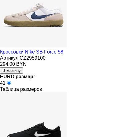
Кроссовки Nike SB Force 58
Артикул CZ2959100
294.00 BYN
EURO размер:
41
Таблица размеров