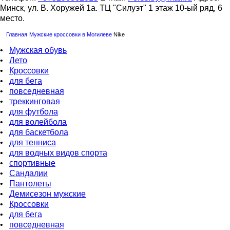
Минск, ул. В. Хоружей 1а. ТЦ "Силуэт" 1 этаж 10-ый ряд, 6
место.
Главная
Мужские кроссовки в Могилеве
Nike
•
Мужская обувь
•
Лето
•
Кроссовки
•
для бега
•
повседневная
•
треккинговая
•
для футбола
•
для волейбола
•
для баскетбола
•
для тенниса
•
для водных видов спорта
•
спортивные
•
Сандалии
•
Пантолеты
•
Демисезон мужские
•
Кроссовки
•
для бега
•
повседневная