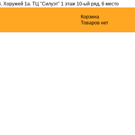
В. Хоружей 1а
. ТЦ "Силуэт" 1 этаж 10-ый ряд, 6 место
Корзина
Товаров нет