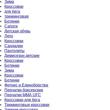
•
Зима
•
Кроссовки
•
для бега
•
треккинговая
•
Ботинки
•
Сапоги
•
Детская обувь
•
Летo
•
Кроссовки
•
Сандалии
•
Пантолеты
•
Демисезон детские
•
Кроссовки
•
Ботинки
•
Зима
•
Кроссовки
•
Ботинки
•
Фитнес и Единоборства
•
Перчатки боксерские
•
Перчатки ММА UFC
•
Кроссовки для бега
•
Треккинговые кроссовки
•
Зимние кроссовки